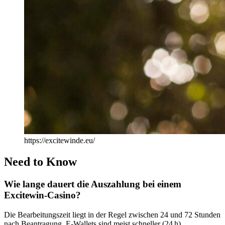
https://excitewinde.eu/
Need to Know
Wie lange dauert die Auszahlung bei einem
Excitewin-Casino?
Die Bearbeitungszeit liegt in der Regel zwischen 24 und 72 Stunden
nach Beantragung. E‑Wallets sind meist schneller (24 h),