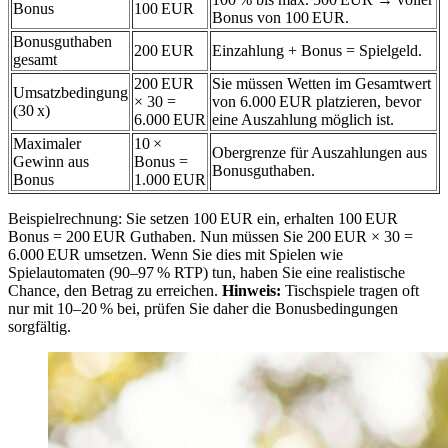
Bonus
100 EUR
Bonus von 100 EUR.
Bonusguthaben
200 EUR
Einzahlung + Bonus = Spielgeld.
gesamt
200 EUR
Sie müssen Wetten im Gesamtwert
Umsatzbedingung
× 30 =
von 6.000 EUR platzieren, bevor
(30 x)
6.000 EUR
eine Auszahlung möglich ist.
Maximaler
10 ×
Obergrenze für Auszahlungen aus
Gewinn aus
Bonus =
Bonusguthaben.
Bonus
1.000 EUR
Beispielrechnung: Sie setzen 100 EUR ein, erhalten 100 EUR
Bonus = 200 EUR Guthaben. Nun müssen Sie 200 EUR × 30 =
6.000 EUR umsetzen. Wenn Sie dies mit Spielen wie
Spielautomaten (90–97 % RTP) tun, haben Sie eine realistische
Chance, den Betrag zu erreichen.
Hinweis:
Tischspiele tragen oft
nur mit 10–20 % bei, prüfen Sie daher die Bonusbedingungen
sorgfältig.