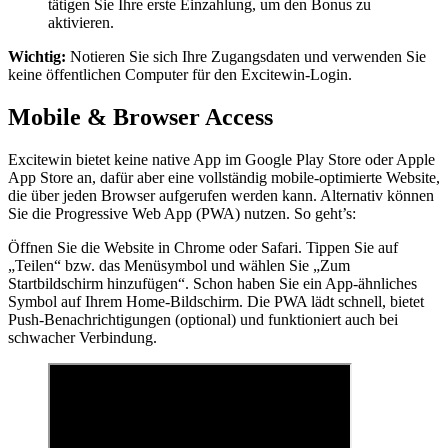
tätigen Sie Ihre erste Einzahlung, um den Bonus zu
aktivieren.
Wichtig:
Notieren Sie sich Ihre Zugangsdaten und verwenden Sie
keine öffentlichen Computer für den Excitewin-Login.
Mobile & Browser Access
Excitewin bietet keine native App im Google Play Store oder Apple
App Store an, dafür aber eine vollständig mobile-optimierte Website,
die über jeden Browser aufgerufen werden kann. Alternativ können
Sie die Progressive Web App (PWA) nutzen. So geht’s:
Öffnen Sie die Website in Chrome oder Safari. Tippen Sie auf
„Teilen“ bzw. das Menüsymbol und wählen Sie „Zum
Startbildschirm hinzufügen“. Schon haben Sie ein App-ähnliches
Symbol auf Ihrem Home-Bildschirm. Die PWA lädt schnell, bietet
Push-Benachrichtigungen (optional) und funktioniert auch bei
schwacher Verbindung.