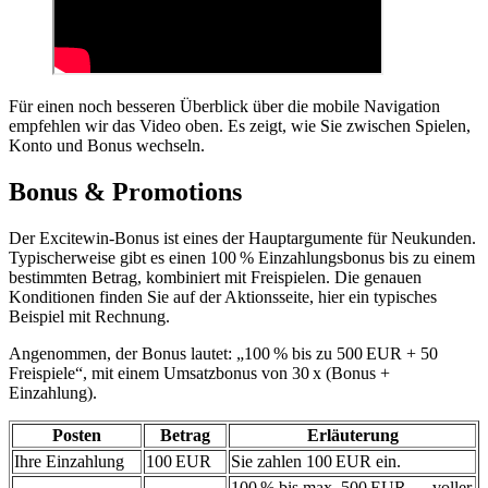
Für einen noch besseren Überblick über die mobile Navigation
empfehlen wir das Video oben. Es zeigt, wie Sie zwischen Spielen,
Konto und Bonus wechseln.
Bonus & Promotions
Der Excitewin-Bonus ist eines der Hauptargumente für Neukunden.
Typischerweise gibt es einen 100 % Einzahlungsbonus bis zu einem
bestimmten Betrag, kombiniert mit Freispielen. Die genauen
Konditionen finden Sie auf der Aktionsseite, hier ein typisches
Beispiel mit Rechnung.
Angenommen, der Bonus lautet: „100 % bis zu 500 EUR + 50
Freispiele“, mit einem Umsatzbonus von 30 x (Bonus +
Einzahlung).
Posten
Betrag
Erläuterung
Ihre Einzahlung
100 EUR
Sie zahlen 100 EUR ein.
100 % bis max. 500 EUR → voller