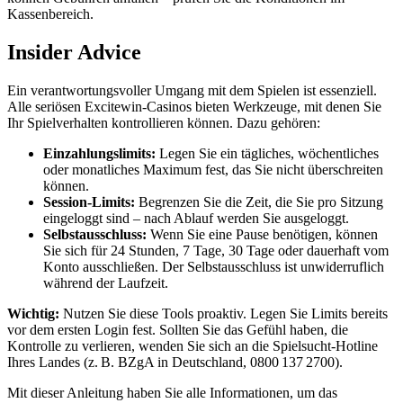
Kassenbereich.
Insider Advice
Ein verantwortungsvoller Umgang mit dem Spielen ist essenziell.
Alle seriösen Excitewin-Casinos bieten Werkzeuge, mit denen Sie
Ihr Spielverhalten kontrollieren können. Dazu gehören:
Einzahlungslimits:
Legen Sie ein tägliches, wöchentliches
oder monatliches Maximum fest, das Sie nicht überschreiten
können.
Session-Limits:
Begrenzen Sie die Zeit, die Sie pro Sitzung
eingeloggt sind – nach Ablauf werden Sie ausgeloggt.
Selbstausschluss:
Wenn Sie eine Pause benötigen, können
Sie sich für 24 Stunden, 7 Tage, 30 Tage oder dauerhaft vom
Konto ausschließen. Der Selbstausschluss ist unwiderruflich
während der Laufzeit.
Wichtig:
Nutzen Sie diese Tools proaktiv. Legen Sie Limits bereits
vor dem ersten Login fest. Sollten Sie das Gefühl haben, die
Kontrolle zu verlieren, wenden Sie sich an die Spielsucht-Hotline
Ihres Landes (z. B. BZgA in Deutschland, 0800 137 2700).
Mit dieser Anleitung haben Sie alle Informationen, um das