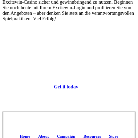
Excitewin-Casino sicher und gewinnbringend zu nutzen. Beginnen
Sie noch heute mit Ihrem Excitewin-Login und profitieren Sie von
den Angeboten – aber denken Sie stets an die verantwortungsvollen
Spielpraktiken. Viel Erfolg!
Get it today
Home
About
Campaign
Resources
Store