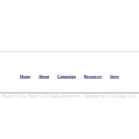
Home
About
Campaign
Resources
Store
Prayer, Care, Share | All Rights Reserved | Website by CI Design, LLC