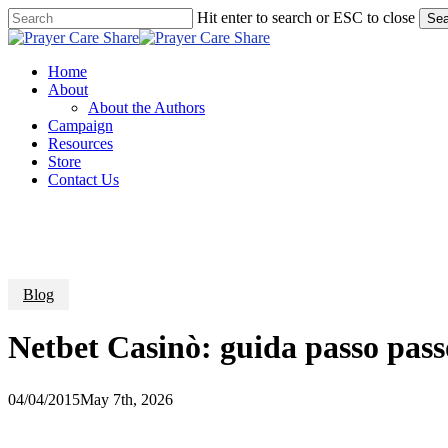
Skip
Hit enter to search or ESC to close
Sea
to
Close
main
Search
content
Menu
Home
About
About the Authors
Campaign
Resources
Store
Contact Us
Blog
Netbet Casinò: guida passo pass
04/04/2015
May 7th, 2026