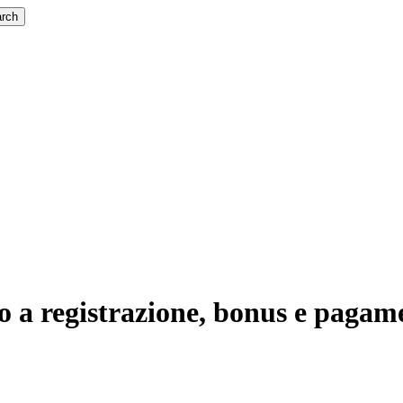
rch
o a registrazione, bonus e pagam