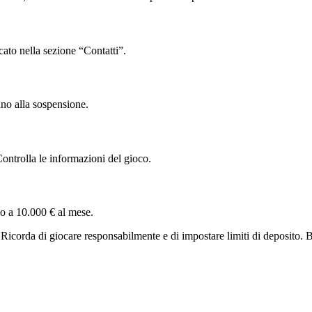
cato nella sezione “Contatti”.
ano alla sospensione.
ontrolla le informazioni del gioco.
no a 10.000 € al mese.
a. Ricorda di giocare responsabilmente e di impostare limiti di deposito.