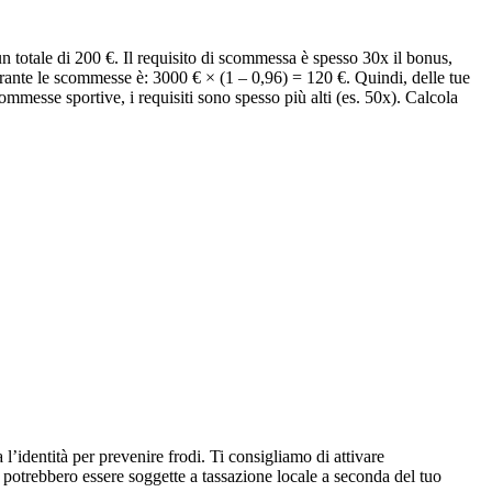
totale di 200 €. Il requisito di scommessa è spesso 30x il bonus,
rante le scommesse è: 3000 € × (1 – 0,96) = 120 €. Quindi, delle tue
 scommesse sportive, i requisiti sono spesso più alti (es. 50x). Calcola
l’identità per prevenire frodi. Ti consigliamo di attivare
e potrebbero essere soggette a tassazione locale a seconda del tuo