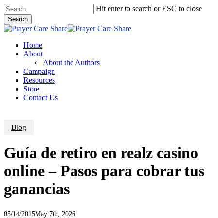
Skip
Hit enter to search or ESC to close
to
Search
main
Close
content
Search
Menu
Home
About
About the Authors
Campaign
Resources
Store
Contact Us
Blog
Guía de retiro en realz casino
online – Pasos para cobrar tus
ganancias
05/14/2015
May 7th, 2026