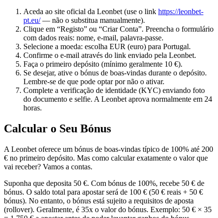
Aceda ao site oficial da Leonbet (use o link
https://leonbet-
pt.eu/
— não o substitua manualmente).
Clique em “Registo” ou “Criar Conta”. Preencha o formulário
com dados reais: nome, e-mail, palavra-passe.
Selecione a moeda: escolha EUR (euro) para Portugal.
Confirme o e-mail através do link enviado pela Leonbet.
Faça o primeiro depósito (mínimo geralmente 10 €).
Se desejar, ative o bónus de boas-vindas durante o depósito.
Lembre-se de que pode optar por não o ativar.
Complete a verificação de identidade (KYC) enviando foto
do documento e selfie. A Leonbet aprova normalmente em 24
horas.
Calcular o Seu Bónus
A Leonbet oferece um bónus de boas-vindas típico de 100% até 200
€ no primeiro depósito. Mas como calcular exatamente o valor que
vai receber? Vamos a contas.
Suponha que deposita 50 €. Com bónus de 100%, recebe 50 € de
bónus. O saldo total para apostar será de 100 € (50 € reais + 50 €
bónus). No entanto, o bónus está sujeito a requisitos de aposta
(rollover). Geralmente, é 35x o valor do bónus. Exemplo: 50 € × 35