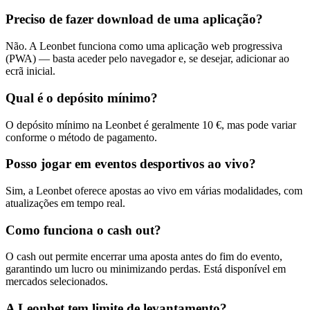
Preciso de fazer download de uma aplicação?
Não. A Leonbet funciona como uma aplicação web progressiva
(PWA) — basta aceder pelo navegador e, se desejar, adicionar ao
ecrã inicial.
Qual é o depósito mínimo?
O depósito mínimo na Leonbet é geralmente 10 €, mas pode variar
conforme o método de pagamento.
Posso jogar em eventos desportivos ao vivo?
Sim, a Leonbet oferece apostas ao vivo em várias modalidades, com
atualizações em tempo real.
Como funciona o cash out?
O cash out permite encerrar uma aposta antes do fim do evento,
garantindo um lucro ou minimizando perdas. Está disponível em
mercados selecionados.
A Leonbet tem limite de levantamento?