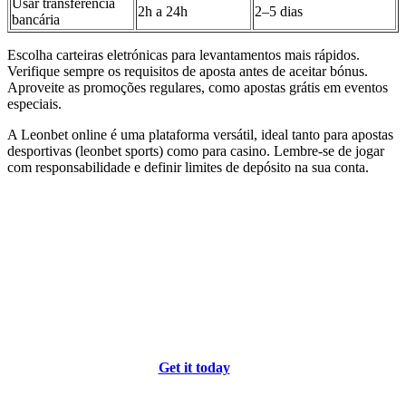
Usar transferência
2h a 24h
2–5 dias
bancária
Escolha carteiras eletrónicas para levantamentos mais rápidos.
Verifique sempre os requisitos de aposta antes de aceitar bónus.
Aproveite as promoções regulares, como apostas grátis em eventos
especiais.
A Leonbet online é uma plataforma versátil, ideal tanto para apostas
desportivas (leonbet sports) como para casino. Lembre-se de jogar
com responsabilidade e definir limites de depósito na sua conta.
Get it today