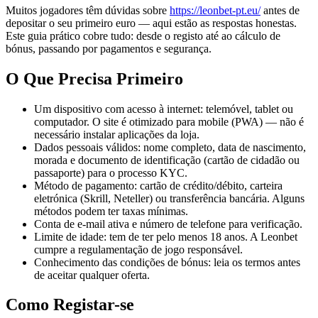
Muitos jogadores têm dúvidas sobre
https://leonbet-pt.eu/
antes de
depositar o seu primeiro euro — aqui estão as respostas honestas.
Este guia prático cobre tudo: desde o registo até ao cálculo de
bónus, passando por pagamentos e segurança.
O Que Precisa Primeiro
Um dispositivo com acesso à internet: telemóvel, tablet ou
computador. O site é otimizado para mobile (PWA) — não é
necessário instalar aplicações da loja.
Dados pessoais válidos: nome completo, data de nascimento,
morada e documento de identificação (cartão de cidadão ou
passaporte) para o processo KYC.
Método de pagamento: cartão de crédito/débito, carteira
eletrónica (Skrill, Neteller) ou transferência bancária. Alguns
métodos podem ter taxas mínimas.
Conta de e-mail ativa e número de telefone para verificação.
Limite de idade: tem de ter pelo menos 18 anos. A Leonbet
cumpre a regulamentação de jogo responsável.
Conhecimento das condições de bónus: leia os termos antes
de aceitar qualquer oferta.
Como Registar-se