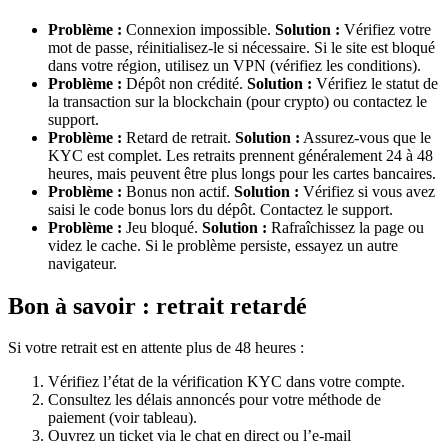
Problème :
Connexion impossible.
Solution :
Vérifiez votre
mot de passe, réinitialisez-le si nécessaire. Si le site est bloqué
dans votre région, utilisez un VPN (vérifiez les conditions).
Problème :
Dépôt non crédité.
Solution :
Vérifiez le statut de
la transaction sur la blockchain (pour crypto) ou contactez le
support.
Problème :
Retard de retrait.
Solution :
Assurez-vous que le
KYC est complet. Les retraits prennent généralement 24 à 48
heures, mais peuvent être plus longs pour les cartes bancaires.
Problème :
Bonus non actif.
Solution :
Vérifiez si vous avez
saisi le code bonus lors du dépôt. Contactez le support.
Problème :
Jeu bloqué.
Solution :
Rafraîchissez la page ou
videz le cache. Si le problème persiste, essayez un autre
navigateur.
Bon à savoir : retrait retardé
Si votre retrait est en attente plus de 48 heures :
Vérifiez l’état de la vérification KYC dans votre compte.
Consultez les délais annoncés pour votre méthode de
paiement (voir tableau).
Ouvrez un ticket via le chat en direct ou l’e-mail