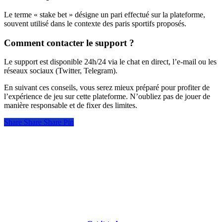
Le terme « stake bet » désigne un pari effectué sur la plateforme,
souvent utilisé dans le contexte des paris sportifs proposés.
Comment contacter le support ?
Le support est disponible 24h/24 via le chat en direct, l’e-mail ou les
réseaux sociaux (Twitter, Telegram).
En suivant ces conseils, vous serez mieux préparé pour profiter de
l’expérience de jeu sur cette plateforme. N’oubliez pas de jouer de
manière responsable et de fixer des limites.
Share
Share
Share
Share
Pin