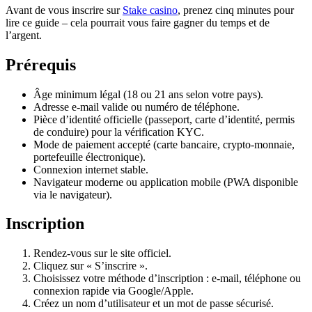
Avant de vous inscrire sur
Stake casino
, prenez cinq minutes pour
lire ce guide – cela pourrait vous faire gagner du temps et de
l’argent.
Prérequis
Âge minimum légal (18 ou 21 ans selon votre pays).
Adresse e-mail valide ou numéro de téléphone.
Pièce d’identité officielle (passeport, carte d’identité, permis
de conduire) pour la vérification KYC.
Mode de paiement accepté (carte bancaire, crypto-monnaie,
portefeuille électronique).
Connexion internet stable.
Navigateur moderne ou application mobile (PWA disponible
via le navigateur).
Inscription
Rendez-vous sur le site officiel.
Cliquez sur « S’inscrire ».
Choisissez votre méthode d’inscription : e-mail, téléphone ou
connexion rapide via Google/Apple.
Créez un nom d’utilisateur et un mot de passe sécurisé.