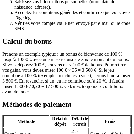
Saisissez vos informations personnelles (nom, date de
naissance, adresse).
Acceptez les conditions générales et confirmez que vous avez
l’âge légal.
Vérifiez votre compte via le lien envoyé par e-mail ou le code
SMS.
Calcul du bonus
Prenons un exemple typique : un bonus de bienvenue de 100 %
jusqu’à 1 000 € avec une mise requise de 35x le montant du bonus.
Si vous déposez 100 €, vous recevez 100 € de bonus. Pour retirer
vos gains, vous devez miser 100 € × 35 = 3 500 €. Si le jeu
contribue à 100 % (exemple : machines à sous), il vous faudra miser
3 500 €. En revanche, si un jeu ne contribue qu’à 20 %, il faudra
miser 3 500 € / 0,20 = 17 500 €. Calculez toujours la contribution
avant de jouer.
Méthodes de paiement
Délai de
Délai de
Méthode
Frais
dépôt
retrait
2-5
Carte bancaire
Gratuit (sauf frais