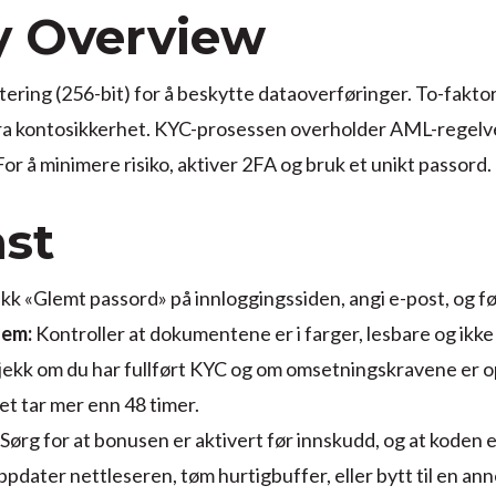
y Overview
ering (256-bit) for å beskytte dataoverføringer. To-fakto
stra kontosikkerhet. KYC-prosessen overholder AML-regelve
or å minimere risiko, aktiver 2FA og bruk et unikt passord.
ast
ikk «Glemt passord» på innloggingssiden, angi e-post, og f
lem:
Kontroller at dokumentene er i farger, lesbare og ikk
jekk om du har fullført KYC og om omsetningskravene er o
et tar mer enn 48 timer.
Sørg for at bonusen er aktivert før innskudd, og at koden e
pdater nettleseren, tøm hurtigbuffer, eller bytt til en an