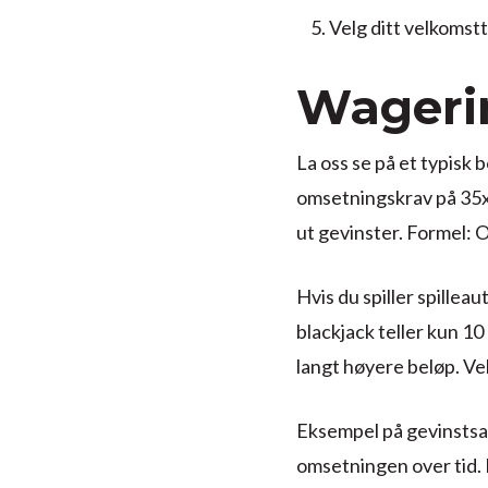
Velg ditt velkomstt
Wagerin
La oss se på et typisk
omsetningskrav på 35x 
ut gevinster. Formel: 
Hvis du spiller spillea
blackjack teller kun 10
langt høyere beløp. Ve
Eksempel på gevinstsan
omsetningen over tid. 