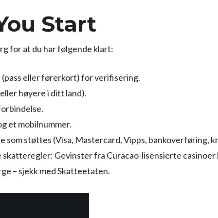
You Start
rg for at du har følgende klart:
(pass eller førerkort) for verifisering.
ller høyere i ditt land).
forbindelse.
og et mobilnummer.
 som støttes (Visa, Mastercard, Vipps, bankoverføring, kr
le skatteregler: Gevinster fra Curacao-lisensierte casinoe
orge – sjekk med Skatteetaten.