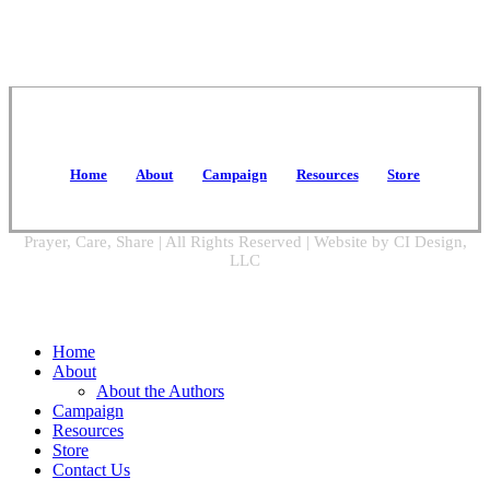
Home
About
Campaign
Resources
Store
Prayer, Care, Share | All Rights Reserved | Website by CI Design,
LLC
Close
Home
Menu
About
About the Authors
Campaign
Resources
Store
Contact Us