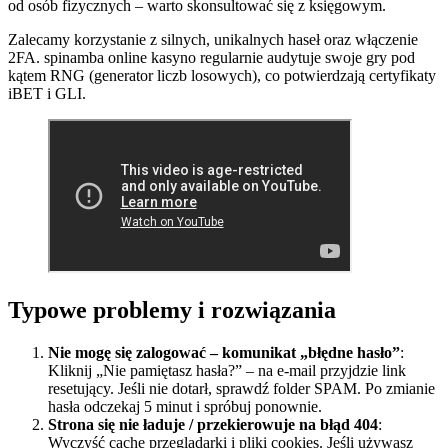
od osób fizycznych – warto skonsultować się z księgowym.
Zalecamy korzystanie z silnych, unikalnych haseł oraz włączenie
2FA. spinamba online kasyno regularnie audytuje swoje gry pod
kątem RNG (generator liczb losowych), co potwierdzają certyfikaty
iBET i GLI.
Typowe problemy i rozwiązania
Nie mogę się zalogować – komunikat „błędne hasło”
:
Kliknij „Nie pamiętasz hasła?” – na e-mail przyjdzie link
resetujący. Jeśli nie dotarł, sprawdź folder SPAM. Po zmianie
hasła odczekaj 5 minut i spróbuj ponownie.
Strona się nie ładuje / przekierowuje na błąd 404
:
Wyczyść cache przeglądarki i pliki cookies. Jeśli używasz