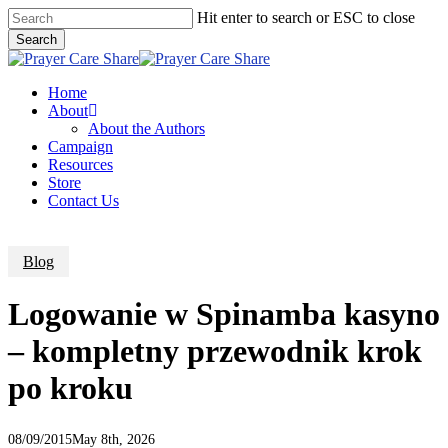
Skip
Hit enter to search or ESC to close
to
Search
main
Close
content
Search
Menu
Home
About
About the Authors
Campaign
Resources
Store
Contact Us
Blog
Logowanie w Spinamba kasyno
– kompletny przewodnik krok
po kroku
08/09/2015
May 8th, 2026