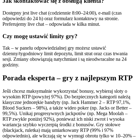
Jak skontaktować się z obsługą klienta?
Dostępny jest live chat (codziennie 8:00–24:00), e-mail (czas
odpowiedzi do 24 h) oraz formularz kontaktowy na stronie.
Preferujemy live chat – odpowiada w kilka minut.
Czy mogę ustawić limity gry?
Tak – w panelu odpowiedzialnej gry możesz ustawić
dzienny/tygodniowy limit depozytu, limit strat oraz czas trwania
sesji. Zmiany obowiązują natychmiast i są nieodwracalne na 24
godziny.
Porada eksperta – gry z najlepszym RTP
Jeśli chcesz maksymalnie wykorzystać bonusy, wybieraj sloty o
wysokim RTP (powyżej 97%). Do bezpiecznych kategorii należą
klasyczne jednorękie bandyty (np. Jack Hammer 2 – RTP 97,1%,
Blood Suckers – 98%), a także wideo poker (np. Jacks or Better –
99,5%). Unikaj progresywnych jackpotów (np. Mega Moolah –
RTP zwykle poniżej 92%), ponieważ ich niski zwrot i wysoka
wariancja szybko wyczerpią środki z bonusów. Gry stołowe
(blackjack, ruletka) mają umiarkowany RTP (99% i 97%
odpowiednio), ale wliczają się w wymogi obrotu tylko w 10–20% –