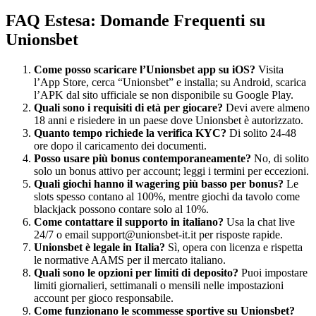
FAQ Estesa: Domande Frequenti su
Unionsbet
Come posso scaricare l’Unionsbet app su iOS?
Visita
l’App Store, cerca “Unionsbet” e installa; su Android, scarica
l’APK dal sito ufficiale se non disponibile su Google Play.
Quali sono i requisiti di età per giocare?
Devi avere almeno
18 anni e risiedere in un paese dove Unionsbet è autorizzato.
Quanto tempo richiede la verifica KYC?
Di solito 24-48
ore dopo il caricamento dei documenti.
Posso usare più bonus contemporaneamente?
No, di solito
solo un bonus attivo per account; leggi i termini per eccezioni.
Quali giochi hanno il wagering più basso per bonus?
Le
slots spesso contano al 100%, mentre giochi da tavolo come
blackjack possono contare solo al 10%.
Come contattare il supporto in italiano?
Usa la chat live
24/7 o email support@unionsbet-it.it per risposte rapide.
Unionsbet è legale in Italia?
Sì, opera con licenza e rispetta
le normative AAMS per il mercato italiano.
Quali sono le opzioni per limiti di deposito?
Puoi impostare
limiti giornalieri, settimanali o mensili nelle impostazioni
account per gioco responsabile.
Come funzionano le scommesse sportive su Unionsbet?