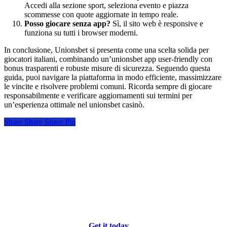
Accedi alla sezione sport, seleziona evento e piazza
scommesse con quote aggiornate in tempo reale.
Posso giocare senza app?
Sì, il sito web è responsive e
funziona su tutti i browser moderni.
In conclusione, Unionsbet si presenta come una scelta solida per
giocatori italiani, combinando un’unionsbet app user-friendly con
bonus trasparenti e robuste misure di sicurezza. Seguendo questa
guida, puoi navigare la piattaforma in modo efficiente, massimizzare
le vincite e risolvere problemi comuni. Ricorda sempre di giocare
responsabilmente e verificare aggiornamenti sui termini per
un’esperienza ottimale nel unionsbet casinò.
Share
Share
Share
Share
Pin
Get it today