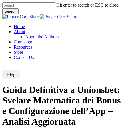
Skip
Hit enter to search or ESC to close
to
Search
main
Close
content
Search
Menu
Home
About
About the Authors
Campaign
Resources
Store
Contact Us
Blog
Guida Definitiva a Unionsbet:
Svelare Matematica dei Bonus
e Configurazione dell’App –
Analisi Aggiornata