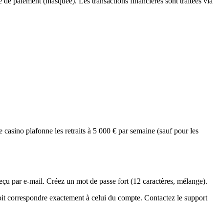
e de paiement (masquée). Les transactions financières sont traitées via
e casino plafonne les retraits à 5 000 € par semaine (sauf pour les
reçu par e-mail. Créez un mot de passe fort (12 caractères, mélange).
it correspondre exactement à celui du compte. Contactez le support