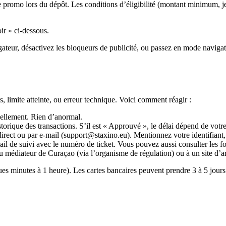
 promo lors du dépôt. Les conditions d’éligibilité (montant minimum, jeu
ir » ci-dessous.
ateur, désactivez les bloqueurs de publicité, ou passez en mode navigat
rs, limite atteinte, ou erreur technique. Voici comment réagir :
uellement. Rien d’anormal.
istorique des transactions. S’il est « Approuvé », le délai dépend de vo
direct ou par e-mail (support@staxino.eu). Mentionnez votre identifiant,
il de suivi avec le numéro de ticket. Vous pouvez aussi consulter les f
el au médiateur de Curaçao (via l’organisme de régulation) ou à un sit
ques minutes à 1 heure). Les cartes bancaires peuvent prendre 3 à 5 jours