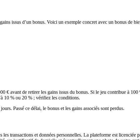
 gains issus d’un bonus. Voici un exemple concret avec un bonus de bi
0 € avant de retirer les gains issus du bonus. Si le jeu contribue à 1
’à 10 % ou 20 % ; vérifiez les conditions.
jours. Passé ce délai, le bonus et les gains associés sont perdus.
utes les transactions et données personnelles. La plateforme est licen