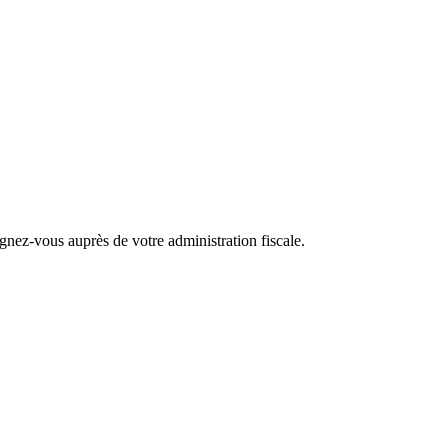
gnez-vous auprès de votre administration fiscale.