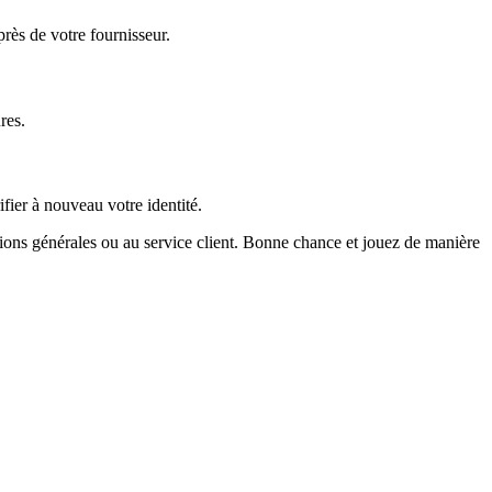
près de votre fournisseur.
res.
fier à nouveau votre identité.
itions générales ou au service client. Bonne chance et jouez de manière