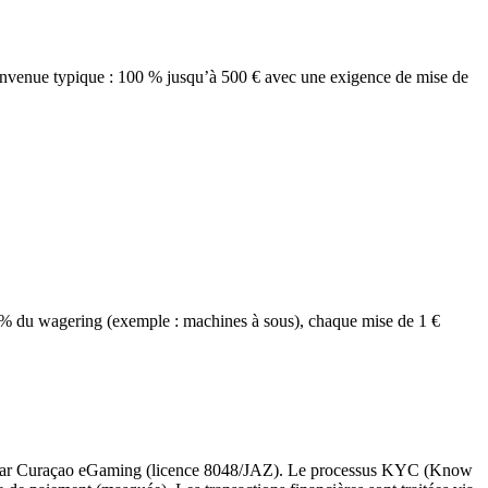
envenue typique : 100 % jusqu’à 500 € avec une exigence de mise de
00 % du wagering (exemple : machines à sous), chaque mise de 1 €
ciée par Curaçao eGaming (licence 8048/JAZ). Le processus KYC (Know