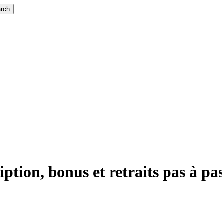
rch
ption, bonus et retraits pas à pa