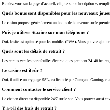
Rendez-vous sur la page d’accueil, cliquez sur « Inscription », rempliss
Quels bonus sont disponibles pour les nouveaux joueu
Le casino propose généralement un bonus de bienvenue sur le premier d
Puis-je utiliser Staxino sur mon téléphone ?
Oui, le site est optimisé pour les mobiles (PWA). Vous pouvez ajouter u
Quels sont les délais de retrait ?
Les retraits vers les portefeuilles électroniques prennent 24–48 heures
Le casino est-il sûr ?
Oui, il utilise un cryptage SSL, est licencié par Curaçao eGaming, et
Comment contacter le service client ?
Le chat en direct est disponible 24/7 sur le site. Vous pouvez aussi e
Y a-t-il des frais de retrait ?