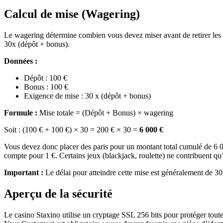
Calcul de mise (Wagering)
Le wagering détermine combien vous devez miser avant de retirer les
30x (dépôt + bonus).
Données :
Dépôt : 100 €
Bonus : 100 €
Exigence de mise : 30 x (dépôt + bonus)
Formule :
Mise totale = (Dépôt + Bonus) × wagering
Soit : (100 € + 100 €) × 30 = 200 € × 30 =
6 000 €
Vous devez donc placer des paris pour un montant total cumulé de 6 00
compte pour 1 €. Certains jeux (blackjack, roulette) ne contribuent qu
Important :
Le délai pour atteindre cette mise est généralement de 30 
Aperçu de la sécurité
Le casino Staxino utilise un cryptage SSL 256 bits pour protéger to