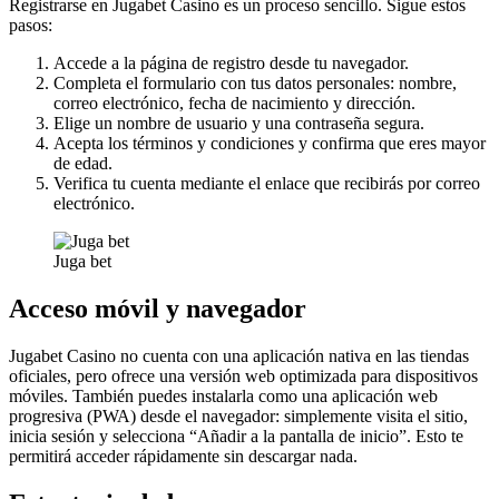
Registrarse en Jugabet Casino es un proceso sencillo. Sigue estos
pasos:
Accede a la página de registro desde tu navegador.
Completa el formulario con tus datos personales: nombre,
correo electrónico, fecha de nacimiento y dirección.
Elige un nombre de usuario y una contraseña segura.
Acepta los términos y condiciones y confirma que eres mayor
de edad.
Verifica tu cuenta mediante el enlace que recibirás por correo
electrónico.
Juga bet
Acceso móvil y navegador
Jugabet Casino no cuenta con una aplicación nativa en las tiendas
oficiales, pero ofrece una versión web optimizada para dispositivos
móviles. También puedes instalarla como una aplicación web
progresiva (PWA) desde el navegador: simplemente visita el sitio,
inicia sesión y selecciona “Añadir a la pantalla de inicio”. Esto te
permitirá acceder rápidamente sin descargar nada.