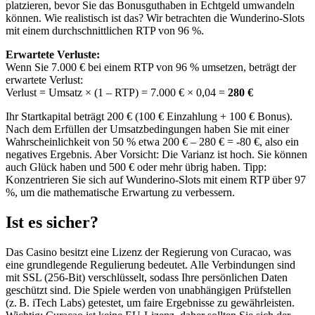
platzieren, bevor Sie das Bonusguthaben in Echtgeld umwandeln
können. Wie realistisch ist das? Wir betrachten die Wunderino-Slots
mit einem durchschnittlichen RTP von 96 %.
Erwartete Verluste:
Wenn Sie 7.000 € bei einem RTP von 96 % umsetzen, beträgt der
erwartete Verlust:
Verlust = Umsatz × (1 – RTP) = 7.000 € × 0,04 =
280 €
Ihr Startkapital beträgt 200 € (100 € Einzahlung + 100 € Bonus).
Nach dem Erfüllen der Umsatzbedingungen haben Sie mit einer
Wahrscheinlichkeit von 50 % etwa 200 € – 280 € = -80 €, also ein
negatives Ergebnis. Aber Vorsicht: Die Varianz ist hoch. Sie können
auch Glück haben und 500 € oder mehr übrig haben. Tipp:
Konzentrieren Sie sich auf Wunderino-Slots mit einem RTP über 97
%, um die mathematische Erwartung zu verbessern.
Ist es sicher?
Das Casino besitzt eine Lizenz der Regierung von Curacao, was
eine grundlegende Regulierung bedeutet. Alle Verbindungen sind
mit SSL (256-Bit) verschlüsselt, sodass Ihre persönlichen Daten
geschützt sind. Die Spiele werden von unabhängigen Prüfstellen
(z. B. iTech Labs) getestet, um faire Ergebnisse zu gewährleisten.