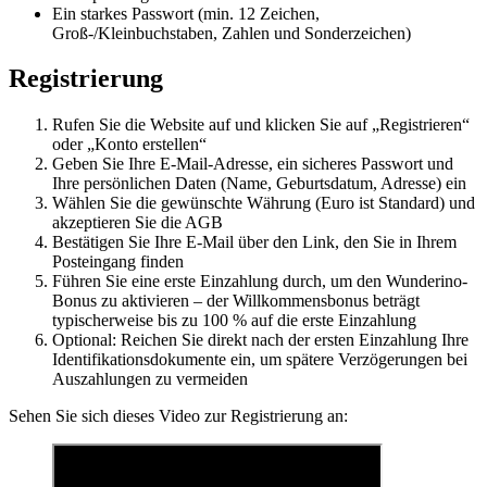
Ein starkes Passwort (min. 12 Zeichen,
Groß-/Kleinbuchstaben, Zahlen und Sonderzeichen)
Registrierung
Rufen Sie die Website auf und klicken Sie auf „Registrieren“
oder „Konto erstellen“
Geben Sie Ihre E-Mail-Adresse, ein sicheres Passwort und
Ihre persönlichen Daten (Name, Geburtsdatum, Adresse) ein
Wählen Sie die gewünschte Währung (Euro ist Standard) und
akzeptieren Sie die AGB
Bestätigen Sie Ihre E-Mail über den Link, den Sie in Ihrem
Posteingang finden
Führen Sie eine erste Einzahlung durch, um den Wunderino-
Bonus zu aktivieren – der Willkommensbonus beträgt
typischerweise bis zu 100 % auf die erste Einzahlung
Optional: Reichen Sie direkt nach der ersten Einzahlung Ihre
Identifikationsdokumente ein, um spätere Verzögerungen bei
Auszahlungen zu vermeiden
Sehen Sie sich dieses Video zur Registrierung an: