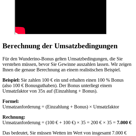
Berechnung der Umsatzbedingungen
Für den Wunderino-Bonus gelten Umsatzbedingungen, die Sie
verstehen müssen, bevor Sie Gewinne auszahlen lassen. Wir zeigen
Ihnen die genaue Berechnung an einem realistischen Beispiel.
Beispiel:
Sie zahlen 100 € ein und erhalten einen 100 % Bonus
(also 100 € Bonusguthaben). Der Bonus unterliegt einem
Umsatzfaktor von 35x auf (Einzahlung + Bonus).
Formel:
Umsatzanforderung = (Einzahlung + Bonus) × Umsatzfaktor
Rechnung:
Umsatzanforderung = (100 € + 100 €) × 35 = 200 € × 35 =
7.000 €
Das bedeutet, Sie müssen Wetten im Wert von insgesamt 7.000 €