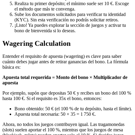
Realiza tu primer depósito; el mínimo suele ser 10 €. Escoge
el método que más te convenga.
Sube los documentos solicitados para verificar tu identidad
(KYC). Sin esta verificación no podrás solicitar retiros.
¡Listo! Ya puedes explorar la sección de juegos y activar tu
bono de bienvenida si lo deseas.
Wagering Calculation
Entender el requisito de apuesta (wagering) es clave para saber
cuánto debes jugar antes de retirar ganancias del bono. La fórmula
básica es:
Apuesta total requerida = Monto del bono × Multiplicador de
apuesta
Por ejemplo, supón que depositas 50 € y recibes un bono del 100 %
hasta 100 €. Si el requisito es 35x el bono, entonces:
Bono obtenido: 50 € (el 100 % de tu depósito, hasta el límite).
Apuesta total necesaria: 50 × 35 = 1 750 €.
Ahora, no todos los juegos contribuyen igual. Las tragamonedas
(slots) suelen aportar el 100 %, mientras que los juegos de mesa