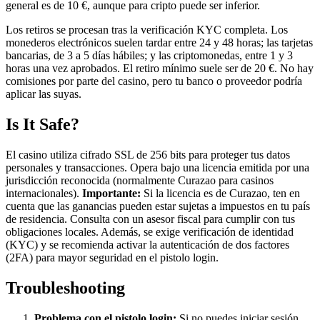
general es de 10 €, aunque para cripto puede ser inferior.
Los retiros se procesan tras la verificación KYC completa. Los
monederos electrónicos suelen tardar entre 24 y 48 horas; las tarjetas
bancarias, de 3 a 5 días hábiles; y las criptomonedas, entre 1 y 3
horas una vez aprobados. El retiro mínimo suele ser de 20 €. No hay
comisiones por parte del casino, pero tu banco o proveedor podría
aplicar las suyas.
Is It Safe?
El casino utiliza cifrado SSL de 256 bits para proteger tus datos
personales y transacciones. Opera bajo una licencia emitida por una
jurisdicción reconocida (normalmente Curazao para casinos
internacionales).
Importante:
Si la licencia es de Curazao, ten en
cuenta que las ganancias pueden estar sujetas a impuestos en tu país
de residencia. Consulta con un asesor fiscal para cumplir con tus
obligaciones locales. Además, se exige verificación de identidad
(KYC) y se recomienda activar la autenticación de dos factores
(2FA) para mayor seguridad en el pistolo login.
Troubleshooting
Problema con el pistolo login:
Si no puedes iniciar sesión,