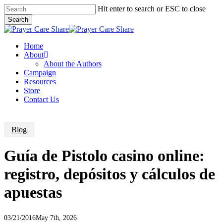
Skip
Hit enter to search or ESC to close
to
Search
main
Close
content
Search
Menu
Home
About
About the Authors
Campaign
Resources
Store
Contact Us
Blog
Guía de Pistolo casino online:
registro, depósitos y cálculos de
apuestas
03/21/2016
May 7th, 2026