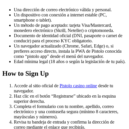
Una dirección de correo electrónico válida y personal.
Un dispositivo con conexión a internet estable (PC,
smartphone o tablet).
Un método de pago aceptado: tarjeta Visa/Mastercard,
monedero electrónico (Skrill, Neteller) o criptomoneda.
Documento de identidad oficial (DNI, pasaporte o carnet de
conducir) para el proceso KYC obligatorio.
Un navegador actualizado (Chrome, Safari, Edge) o, si
prefieres acceso directo, instala la PWA de Pistolo conocida
como “pistolo app” desde el menú del navegador.
Edad mínima legal (18 años o según la legislación de tu país).
How to Sign Up
Accede al sitio oficial de
Pistolo casino online
desde tu
navegador.
Haz clic en el botón “Registrarse” ubicado en la esquina
superior derecha.
Completa el formulario con tu nombre, apellido, correo
electrónico y una contraseña segura (mínimo 8 caracteres,
mayúsculas y números).
Revisa tu bandeja de entrada y confirma la dirección de
correo mediante el enlace que recibirás.