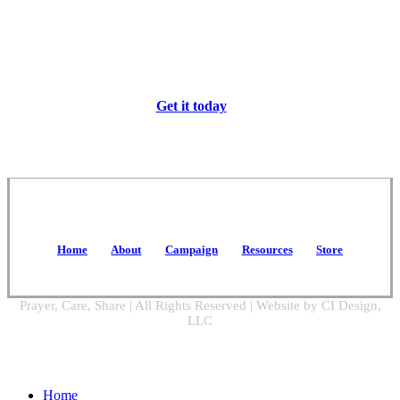
Get it today
Home
About
Campaign
Resources
Store
Prayer, Care, Share | All Rights Reserved | Website by CI Design,
LLC
Close
Home