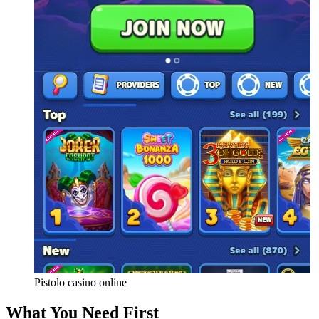
Pistolo casino online
What You Need First