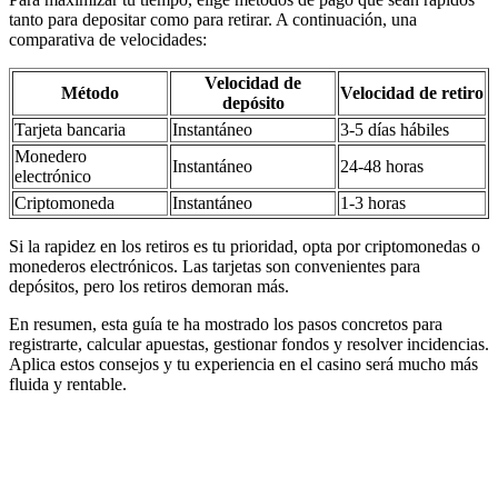
tanto para depositar como para retirar. A continuación, una
comparativa de velocidades:
Velocidad de
Método
Velocidad de retiro
depósito
Tarjeta bancaria
Instantáneo
3-5 días hábiles
Monedero
Instantáneo
24-48 horas
electrónico
Criptomoneda
Instantáneo
1-3 horas
Si la rapidez en los retiros es tu prioridad, opta por criptomonedas o
monederos electrónicos. Las tarjetas son convenientes para
depósitos, pero los retiros demoran más.
En resumen, esta guía te ha mostrado los pasos concretos para
registrarte, calcular apuestas, gestionar fondos y resolver incidencias.
Aplica estos consejos y tu experiencia en el casino será mucho más
fluida y rentable.