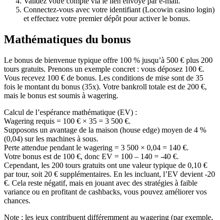
Validez votre compte via le lien envoyé par e-mail.
Connectez-vous avec votre identifiant (Locowin casino login)
et effectuez votre premier dépôt pour activer le bonus.
Mathématiques du bonus
Le bonus de bienvenue typique offre 100 % jusqu’à 500 € plus 200
tours gratuits. Prenons un exemple concret : vous déposez 100 €.
Vous recevez 100 € de bonus. Les conditions de mise sont de 35
fois le montant du bonus (35x). Votre bankroll totale est de 200 €,
mais le bonus est soumis à wagering.
Calcul de l’espérance mathématique (EV) :
Wagering requis = 100 € × 35 = 3 500 €.
Supposons un avantage de la maison (house edge) moyen de 4 %
(0,04) sur les machines à sous.
Perte attendue pendant le wagering = 3 500 × 0,04 = 140 €.
Votre bonus est de 100 €, donc EV = 100 – 140 = -40 €.
Cependant, les 200 tours gratuits ont une valeur typique de 0,10 €
par tour, soit 20 € supplémentaires. En les incluant, l’EV devient -20
€. Cela reste négatif, mais en jouant avec des stratégies à faible
variance ou en profitant de cashbacks, vous pouvez améliorer vos
chances.
Note : les jeux contribuent différemment au wagering (par exemple,