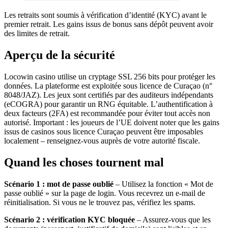
Les retraits sont soumis à vérification d’identité (KYC) avant le
premier retrait. Les gains issus de bonus sans dépôt peuvent avoir
des limites de retrait.
Aperçu de la sécurité
Locowin casino utilise un cryptage SSL 256 bits pour protéger les
données. La plateforme est exploitée sous licence de Curaçao (n°
8048/JAZ). Les jeux sont certifiés par des auditeurs indépendants
(eCOGRA) pour garantir un RNG équitable. L’authentification à
deux facteurs (2FA) est recommandée pour éviter tout accès non
autorisé. Important : les joueurs de l’UE doivent noter que les gains
issus de casinos sous licence Curaçao peuvent être imposables
localement – renseignez-vous auprès de votre autorité fiscale.
Quand les choses tournent mal
Scénario 1 : mot de passe oublié
– Utilisez la fonction « Mot de
passe oublié » sur la page de login. Vous recevrez un e-mail de
réinitialisation. Si vous ne le trouvez pas, vérifiez les spams.
Scénario 2 : vérification KYC bloquée
– Assurez-vous que les