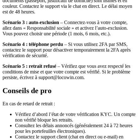
documents (passeport, justificatif de domicile) sont lisibles et en
couleur. Contactez le support via le chat en direct. Le délai moyen
est de 48 heures.
Scénario 3 : auto-exclusion
– Connectez-vous à votre compte,
allez dans « Responsabilité sociale » et activez l’auto-exclusion.
Vous pouvez choisir une période (1 mois, 6 mois, etc.).
Scénario 4 : téléphone perdu
– Si vous utilisez 2FA par SMS,
contactez le support pour désactiver temporairement la 2FA après
vérification de sécurité.
Scénario 5 : retrait refusé
– Vérifiez que vous avez respecté les
conditions de mise et que votre compte est vérifié. Si le problème
persiste, écrivez à support@locowin.com.
Conseils de pro
En cas de retard de retrait :
Vérifiez d’abord l’état de votre vérification KYC. Un compte
non vérifié bloque les retraits.
Consultez les délais annoncés (généralement 24 à 72 heures
pour les portefeuilles électroniques).
Contactez le support client (chat en direct ou e-mail) en