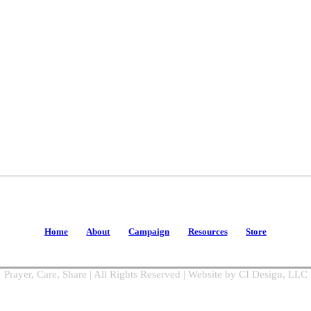
Home
About
Campaign
Resources
Store
Prayer, Care, Share | All Rights Reserved | Website by CI Design, LLC