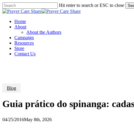
Skip
Hit enter to search or ESC to close
Sea
to
Close
main
Search
content
Menu
Home
About
About the Authors
Campaign
Resources
Store
Contact Us
Blog
Guia prático do spinanga: cadast
04/25/2016
May 8th, 2026