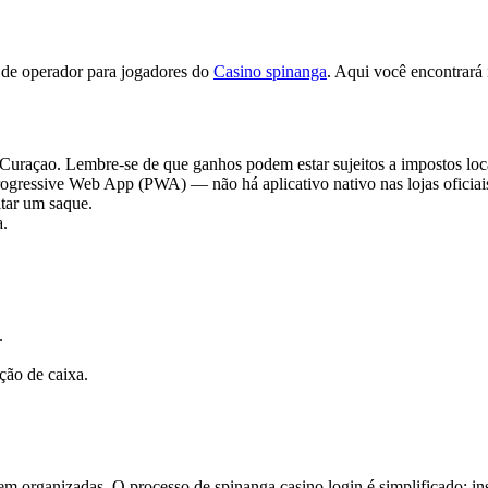
 de operador para jogadores do
Casino spinanga
. Aqui você encontrará 
e Curaçao. Lembre-se de que ganhos podem estar sujeitos a impostos loc
Progressive Web App (PWA) — não há aplicativo nativo nas lojas oficiai
tar um saque.
a.
.
ção de caixa.
 organizadas. O processo de spinanga casino login é simplificado: insir