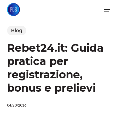
Skip
Menu
to
Close
main
Menu
content
Blog
Rebet24.it: Guida
pratica per
registrazione,
bonus e prelievi
04/20/2016