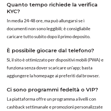
Quanto tempo richiede la verifica
KYC?
In media 24-48 ore, ma può allungarsi se i
documenti non sono leggibili; è consigliabile
caricare tutto subito dopo il primo deposito.
È possibile giocare dal telefono?
Sì, il sito è ottimizzato per dispositivi mobili (PWA) e
funziona senza dover scaricare un’app; basta
aggiungere la homepage ai preferiti dal browser.
Ci sono programmi fedeltà o VIP?
La piattaforma offre un programma a livelli con
cashback settimanale e promozioni personalizzate