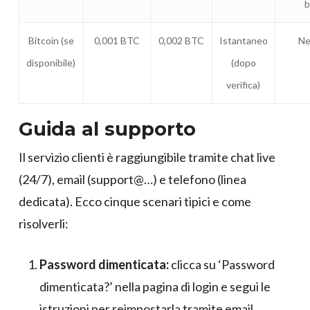
b
Bitcoin (se
0,001 BTC
0,002 BTC
Istantaneo
Ne
disponibile)
(dopo
verifica)
Guida al supporto
Il servizio clienti è raggiungibile tramite chat live
(24/7), email (support@…) e telefono (linea
dedicata). Ecco cinque scenari tipici e come
risolverli:
Password dimenticata:
clicca su ‘Password
dimenticata?’ nella pagina di login e segui le
istruzioni per reimpostarla tramite email.