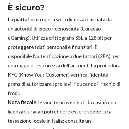
È sicuro?
La piattaforma opera sotto licenza rilasciata da
un’autorità di gioco riconosciuta (Curacao
eGaming). Utilizza crittografia SSL a 128 bit per
proteggere i dati personali e finanziari. È
disponibile l’autenticazione a due fattori (2FA) per
una maggiore sicurezza dell’account. La procedura
KYC (Know Your Customer) verifica l’identità
prima di autorizzare i prelievi, riducendo il rischio di
frodi.
Nota fiscale:
le vincite provenienti da casinò con
licenza Curacao potrebbero essere soggette a
tassazione locale in Italia; consulta un