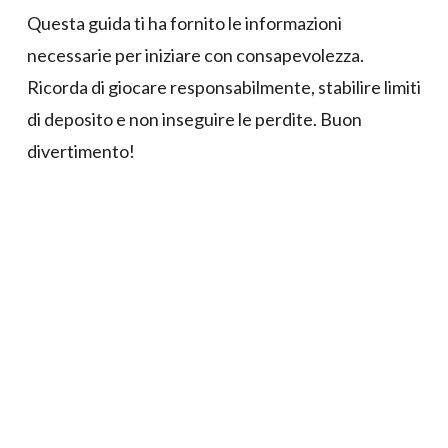
Questa guida ti ha fornito le informazioni
necessarie per iniziare con consapevolezza.
Ricorda di giocare responsabilmente, stabilire limiti
di deposito e non inseguire le perdite. Buon
divertimento!