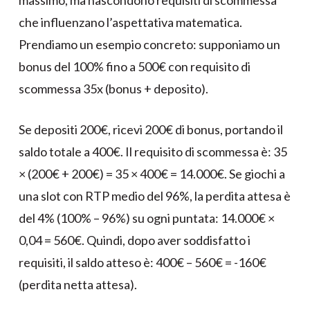
che influenzano l’aspettativa matematica.
Prendiamo un esempio concreto: supponiamo un
bonus del 100% fino a 500€ con requisito di
scommessa 35x (bonus + deposito).
Se depositi 200€, ricevi 200€ di bonus, portando il
saldo totale a 400€. Il requisito di scommessa è: 35
× (200€ + 200€) = 35 × 400€ = 14.000€. Se giochi a
una slot con RTP medio del 96%, la perdita attesa è
del 4% (100% – 96%) su ogni puntata: 14.000€ ×
0,04 = 560€. Quindi, dopo aver soddisfatto i
requisiti, il saldo atteso è: 400€ – 560€ = -160€
(perdita netta attesa).