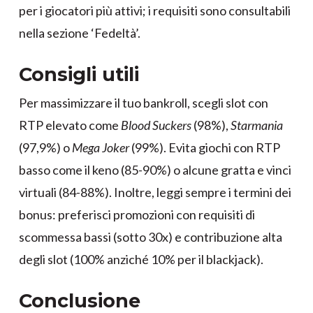
per i giocatori più attivi; i requisiti sono consultabili
nella sezione ‘Fedeltà’.
Consigli utili
Per massimizzare il tuo bankroll, scegli slot con
RTP elevato come
Blood Suckers
(98%),
Starmania
(97,9%) o
Mega Joker
(99%). Evita giochi con RTP
basso come il keno (85-90%) o alcune gratta e vinci
virtuali (84-88%). Inoltre, leggi sempre i termini dei
bonus: preferisci promozioni con requisiti di
scommessa bassi (sotto 30x) e contribuzione alta
degli slot (100% anziché 10% per il blackjack).
Conclusione