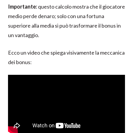
Importante:
questo calcolo mostra che il giocatore
medio perde denaro; solo con una fortuna
superiore alla media si può trasformare il bonus in
un vantaggio.
Ecco un video che spiega visivamente la meccanica
dei bonus: