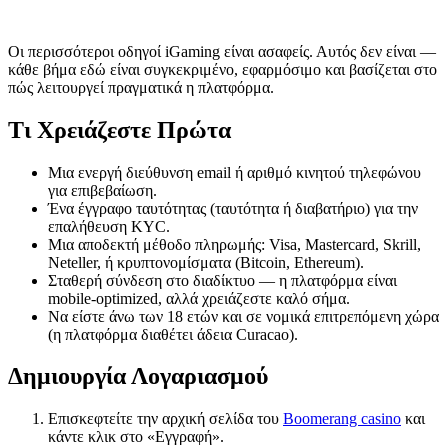
Οι περισσότεροι οδηγοί iGaming είναι ασαφείς. Αυτός δεν είναι —
κάθε βήμα εδώ είναι συγκεκριμένο, εφαρμόσιμο και βασίζεται στο
πώς λειτουργεί πραγματικά η πλατφόρμα.
Τι Χρειάζεστε Πρώτα
Μια ενεργή διεύθυνση email ή αριθμό κινητού τηλεφώνου
για επιβεβαίωση.
Ένα έγγραφο ταυτότητας (ταυτότητα ή διαβατήριο) για την
επαλήθευση KYC.
Μια αποδεκτή μέθοδο πληρωμής: Visa, Mastercard, Skrill,
Neteller, ή κρυπτονομίσματα (Bitcoin, Ethereum).
Σταθερή σύνδεση στο διαδίκτυο — η πλατφόρμα είναι
mobile‑optimized, αλλά χρειάζεστε καλό σήμα.
Να είστε άνω των 18 ετών και σε νομικά επιτρεπόμενη χώρα
(η πλατφόρμα διαθέτει άδεια Curacao).
Δημιουργία Λογαριασμού
Επισκεφτείτε την αρχική σελίδα του
Boomerang casino
και
κάντε κλικ στο «Εγγραφή».