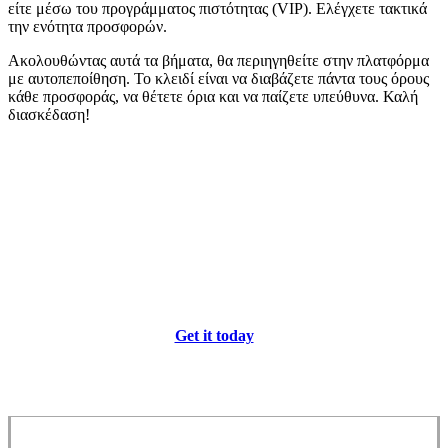
είτε μέσω του προγράμματος πιστότητας (VIP). Ελέγχετε τακτικά
την ενότητα προσφορών.
Ακολουθώντας αυτά τα βήματα, θα περιηγηθείτε στην πλατφόρμα
με αυτοπεποίθηση. Το κλειδί είναι να διαβάζετε πάντα τους όρους
κάθε προσφοράς, να θέτετε όρια και να παίζετε υπεύθυνα. Καλή
διασκέδαση!
Get it today