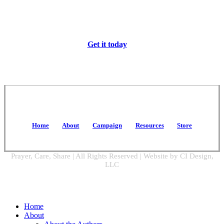
Get it today
Home
About
Campaign
Resources
Store
Prayer, Care, Share | All Rights Reserved | Website by CI Design,
LLC
Close
Home
Menu
About