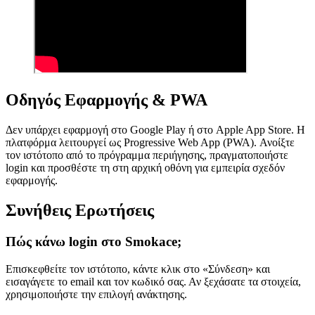
Οδηγός Εφαρμογής & PWA
Δεν υπάρχει εφαρμογή στο Google Play ή στο Apple App Store. Η
πλατφόρμα λειτουργεί ως Progressive Web App (PWA). Ανοίξτε
τον ιστότοπο από το πρόγραμμα περιήγησης, πραγματοποιήστε
login και προσθέστε τη στη αρχική οθόνη για εμπειρία σχεδόν
εφαρμογής.
Συνήθεις Ερωτήσεις
Πώς κάνω login στο Smokace;
Επισκεφθείτε τον ιστότοπο, κάντε κλικ στο «Σύνδεση» και
εισαγάγετε το email και τον κωδικό σας. Αν ξεχάσατε τα στοιχεία,
χρησιμοποιήστε την επιλογή ανάκτησης.