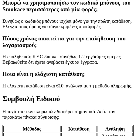
Μπορώ να χρησιμοποιήσω τον κωδικό μπόνους του
Smokace περισσότερες από μία φορές;
Συνήθως ο κωδικός μπόνους ισχύει μόνο για την πρώτη κατάθεση.
Ελέγξτε τους όρους για συγκεκριμένες προσφορές.
Πόσος χρόνος απαιτείται για την επαλήθευση του
λογαριασμού;
Η επαλήθευση KYC διαρκεί συνήθως 1-2 εργάσιμες ημέρες.
Βεβαιωθείτε ότι έχετε ανεβάσει έγκυρα έγγραφα.
Ποια είναι η ελάχιστη κατάθεση;
Η ελάχιστη κατάθεση είναι €10, ανάλογα με τη μέθοδο πληρωμής.
Συμβουλή Ειδικού
Η ταχύτητα των πληρωμών διαφέρει σημαντικά. Δείτε τον
παρακάτω πίνακα σύγκρισης:
Μέθοδος
Κατάθεση
Ανάληψη