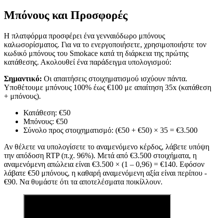
Μπόνους και Προσφορές
Η πλατφόρμα προσφέρει ένα γενναιόδωρο μπόνους
καλωσορίσματος. Για να το ενεργοποιήσετε, χρησιμοποιήστε τον
κωδικό μπόνους του Smokace κατά τη διάρκεια της πρώτης
κατάθεσης. Ακολουθεί ένα παράδειγμα υπολογισμού:
Σημαντικό:
Οι απαιτήσεις στοιχηματισμού ισχύουν πάντα.
Υποθέτουμε μπόνους 100% έως €100 με απαίτηση 35x (κατάθεση
+ μπόνους).
Κατάθεση: €50
Μπόνους: €50
Σύνολο προς στοιχηματισμό: (€50 + €50) × 35 = €3.500
Αν θέλετε να υπολογίσετε το αναμενόμενο κέρδος, λάβετε υπόψη
την απόδοση RTP (π.χ. 96%). Μετά από €3.500 στοιχήματα, η
αναμενόμενη απώλεια είναι €3.500 × (1 – 0,96) = €140. Εφόσον
λάβατε €50 μπόνους, η καθαρή αναμενόμενη αξία είναι περίπου -
€90. Να θυμάστε ότι τα αποτελέσματα ποικίλλουν.