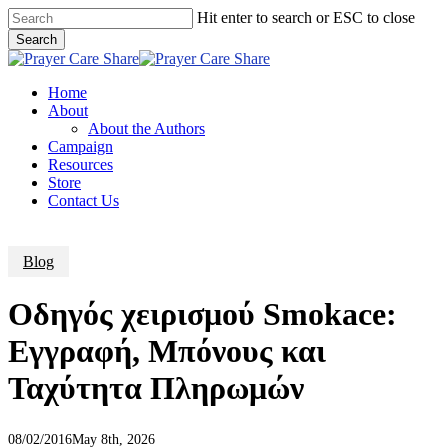
Skip
Hit enter to search or ESC to close
to
Search
main
Close
content
Search
Menu
Home
About
About the Authors
Campaign
Resources
Store
Contact Us
Blog
Οδηγός χειρισμού Smokace:
Εγγραφή, Μπόνους και
Ταχύτητα Πληρωμών
08/02/2016
May 8th, 2026