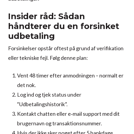
Insider råd: Sådan
håndterer du en forsinket
udbetaling
Forsinkelser opstår oftest på grund af verifikation
eller tekniske fejl. Følg denne plan:
Vent 48 timer efter anmodningen – normalt er
det nok.
Log ind og tjek status under
“Udbetalingshistorik”.
Kontakt chatten eller e‑mail support med dit
brugernavn og transaktionsnummer.
Hvis der ikke sker noget efter 5 bankdage,