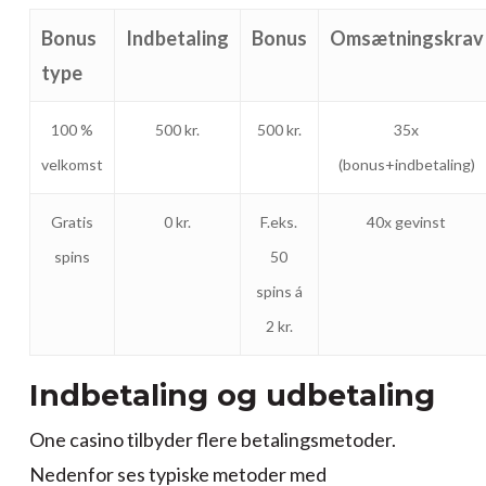
Bonus
Indbetaling
Bonus
Omsætningskrav
type
100 %
500 kr.
500 kr.
35x
velkomst
(bonus+indbetaling)
Gratis
0 kr.
F.eks.
40x gevinst
spins
50
spins á
2 kr.
Indbetaling og udbetaling
One casino tilbyder flere betalingsmetoder.
Nedenfor ses typiske metoder med