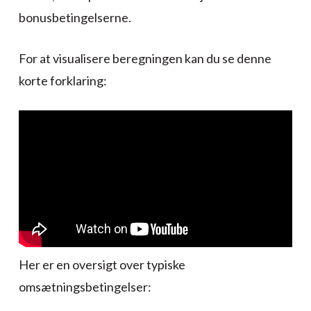
bonusbetingelserne.
For at visualisere beregningen kan du se denne
korte forklaring:
Her er en oversigt over typiske
omsætningsbetingelser: