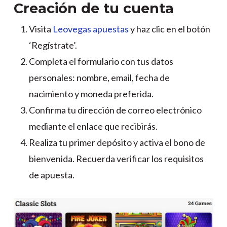
Creación de tu cuenta
Visita
Leovegas apuestas
y haz clic en el botón
‘Regístrate’.
Completa el formulario con tus datos
personales: nombre, email, fecha de
nacimiento y moneda preferida.
Confirma tu dirección de correo electrónico
mediante el enlace que recibirás.
Realiza tu primer depósito y activa el bono de
bienvenida. Recuerda verificar los requisitos
de apuesta.