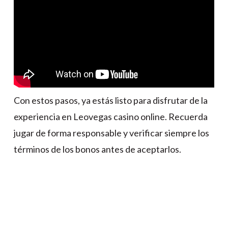
Con estos pasos, ya estás listo para disfrutar de la
experiencia en Leovegas casino online. Recuerda
jugar de forma responsable y verificar siempre los
términos de los bonos antes de aceptarlos.