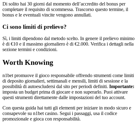
Di solito hai 30 giorni dal momento dell’accredito del bonus per
completare il requisito di scommessa. Trascorso questo termine, il
bonus e le eventuali vincite vengono annullati.
Ci sono limiti di prelievo?
Sì, i limiti dipendono dal metodo scelto. In genere il prelievo minimo
è di €10 e il massimo giornaliero è di €2.000. Verifica i dettagli nella
sezione termini e condizioni.
Worth Knowing
n1bet promuove il gioco responsabile offrendo strumenti come limiti
di deposito giornalieri, settimanali e mensili, limiti di sessione e la
possibilità di autoescludersi dal sito per periodi definiti.
Importante:
imposta un budget prima di giocare e non superarlo. Puoi attivare
questi strumenti direttamente dalle impostazioni del tuo account.
Con questa guida hai tutti gli elementi per iniziare in modo sicuro e
consapevole su n1bet casino. Segui i passaggi, usa il codice
promozionale e gioca con responsabilità.