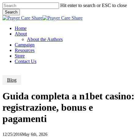
Skip
Hit enter to search or ESC to close
to
Search
main
Close
content
Search
Menu
Home
About
About the Authors
Campaign
Resources
Store
Contact Us
Blog
Guida completa a n1bet casino:
registrazione, bonus e
pagamenti
12/25/2016
May 6th, 2026