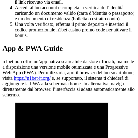
il link ricevuto via email.
Accedi al tuo account e completa la verifica dell’identità
caricando un documento valido (carta d’identità o passaporto)
e un documento di residenza (bolletta o estratto conto).
Una volta verificato, effettua il primo deposito e inserisci il
codice promozionale n1bet casino promo code per attivare il
bonus.
App & PWA Guide
n1bet non offre un’app nativa scaricabile da store ufficiali, ma mette
a disposizione una versione mobile ottimizzata e una Progressive
Web App (PWA). Per utilizzarla, apri il browser del tuo smartphone,
visita
https://n1bet-it.org/
e, se supportato, il sistema ti chiederà di
aggiungere la PWA alla schermata home. In alternativa, naviga
direttamente dal browser: l’interfaccia si adatta automaticamente allo
schermo.