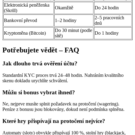
Elektronická peněženka
Okamžitě
Do 24 hodin
(Skrill)
2–5 pracovních
Bankovní převod
1–2 hodiny
dnů
Do 30 minut (podle
Kryptoměna (Bitcoin)
Do 1 hodiny
sítě)
Potřebujete vědět – FAQ
Jak dlouho trvá ověření účtu?
Standardní KYC proces trvá 24–48 hodin. Nahráním kvalitního
skenu dokladu urychlíte schválení.
Můžu si bonus vybrat ihned?
Ne, nejprve musíte splnit požadavek na protočení (wagering).
Peníze z bonusu jsou blokovány, dokud není podmínka splněna.
Které hry přispívají na protočení nejvíce?
Automaty (sloty) obvykle přispívají 100 %, stolní hry (blackjack,