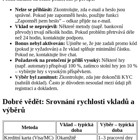
Nelze se přihlásit:
Zkontrolujte, zda e-mail a heslo jsou
správné. Pokud jste zapomněli heslo, použijte funkci
„Zapomněl jsem heslo” – odkaz přijde na e-mail.
Vklad se neprojevil:
Některé metody (např. bankovní
převody) trvají několik hodin. Pokud problém přetrvává déle
než 24 hodin, kontaktujte podporu.
Bonus nebyl aktivován:
Ujistěte se, že jste zadali promo kód
(pokud je vyžadován) a že vklad splňuje minimální částku.
Pokud ne, kontaktujte live chat.
Požadavek na protočení je příliš vysoký:
Některé hry
(např. automaty) přispívají 100 %, zatímco stolní hry jen 10 %
– vybírejte hry s vysokým příspěvkem.
Výběr byl zamítnut:
Zkontrolujte, zda jste dokončili KYC
(nahráli doklad). Často je důvodem nesoulad mezi údaji při
registraci a dokladem.
Dobré vědět: Srovnání rychlosti vkladů a
výběrů
Vklad – typická
Výběr – typická
Metoda
doba
doba
Kreditní karta (Visa/MC)
Okamžitě
1–3 pracovní dny