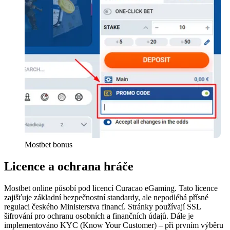
Mostbet bonus
Licence a ochrana hráče
Mostbet online působí pod licencí Curacao eGaming. Tato licence
zajišťuje základní bezpečnostní standardy, ale nepodléhá přísné
regulaci českého Ministerstva financí. Stránky používají SSL
šifrování pro ochranu osobních a finančních údajů. Dále je
implementováno KYC (Know Your Customer) – při prvním výběru