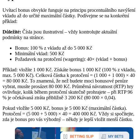
Uvítací bonus obvykle funguje na principu procentuálního navýšení
vkladu až do určité maximální částky. Podívejme se na konkrétní
příklad:
Důležité:
Čísla jsou ilustrativní – vždy kontrolujte aktuální
podmínky na stránce.
Bonus: 100 % z vkladu až do 5 000 Kč
Minimální vklad: 500 Kč
Požadavek na protočení (wagering): 40× (vklad + bonus)
Příklad: vložíte 1 000 Kč. Získáte bonus 1 000 Kč (100 % z vkladu,
max. 5 000 Kč). Celková částka k protočení = (1 000 + 1 000) × 40
= 80 000 Kč. To znamená, že než budete moci bonusové peníze
vybrat, musíte prosázet 80 000 Kč. Průměrná návratnost (RTP) hry
ovlivňuje, kolik během protočení skutečně prohrajete – při RTP 96
% je očekávaná ztráta přibližně 3 200 Kč (80 000 × 0,04).
Pokud vložíte 5 000 Kč, bonus je 5 000 Kč (maximální částka).
Protočení = (5 000 + 5 000) × 40 = 400 000 Kč. Vždy si spočítejte,
zda je bonus pro vás výhodný – někdy je lepší vložit menší částku.