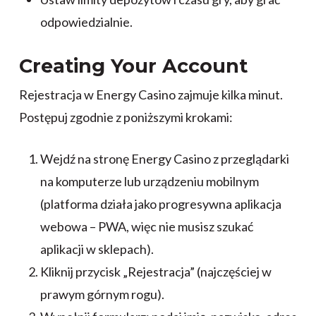
odpowiedzialnie.
Creating Your Account
Rejestracja w Energy Casino zajmuje kilka minut.
Postępuj zgodnie z poniższymi krokami:
Wejdź na stronę Energy Casino z przeglądarki
na komputerze lub urządzeniu mobilnym
(platforma działa jako progresywna aplikacja
webowa – PWA, więc nie musisz szukać
aplikacji w sklepach).
Kliknij przycisk „Rejestracja” (najczęściej w
prawym górnym rogu).