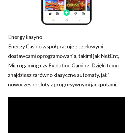
Energy kasyno
Energy Casino współpracuje z czołowymi
dostawcami oprogramowania, takimi jak NetEnt,
Microgaming czy Evolution Gaming. Dzięki temu
znajdziesz zarówno klasyczne automaty, jak i
nowoczesne sloty z progresywnymi jackpotami.