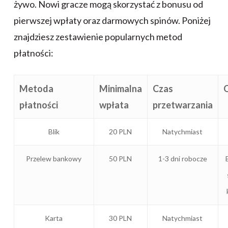
żywo. Nowi gracze mogą skorzystać z bonusu od
pierwszej wpłaty oraz darmowych spinów. Poniżej
znajdziesz zestawienie popularnych metod
płatności:
Metoda
Minimalna
Czas
płatności
wpłata
przetwarzania
Blik
20 PLN
Natychmiast
Przelew bankowy
50 PLN
1-3 dni robocze
Karta
30 PLN
Natychmiast