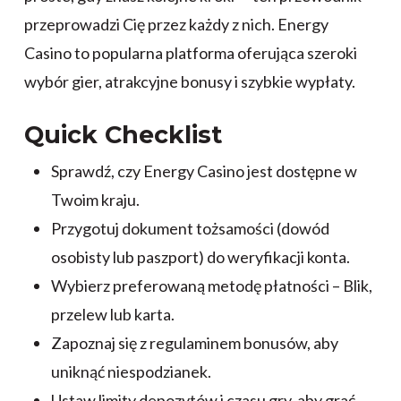
przeprowadzi Cię przez każdy z nich. Energy
Casino to popularna platforma oferująca szeroki
wybór gier, atrakcyjne bonusy i szybkie wypłaty.
Quick Checklist
Sprawdź, czy Energy Casino jest dostępne w
Twoim kraju.
Przygotuj dokument tożsamości (dowód
osobisty lub paszport) do weryfikacji konta.
Wybierz preferowaną metodę płatności – Blik,
przelew lub karta.
Zapoznaj się z regulaminem bonusów, aby
uniknąć niespodzianek.
Ustaw limity depozytów i czasu gry, aby grać