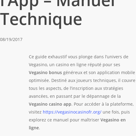
Technique
08/19/2017
Ce guide exhaustif vous plonge dans l’univers de
Vegasino, un casino en ligne réputé pour ses
Vegasino bonus
généreux et son application mobile
optimisée. Destiné aux joueurs techniques, il couvre
tous les aspects, de l’inscription aux stratégies
avancées, en passant par le dépannage de la
Vegasino casino app
. Pour accéder à la plateforme,
visitez
https://vegasinocasinofr.org/
une fois, puis
explorez ce manuel pour maîtriser
Vegasino en
ligne
.