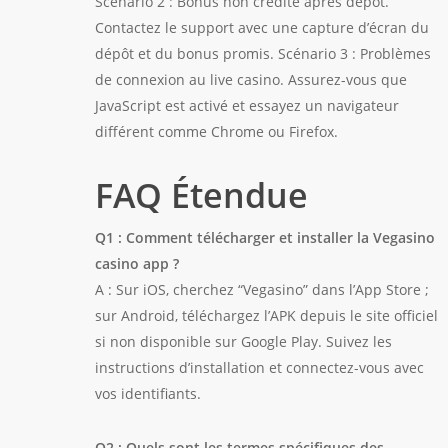
Scénario 2 : Bonus non crédité après dépôt.
Contactez le support avec une capture d’écran du
dépôt et du bonus promis. Scénario 3 : Problèmes
de connexion au live casino. Assurez-vous que
JavaScript est activé et essayez un navigateur
différent comme Chrome ou Firefox.
FAQ Étendue
Q1 : Comment télécharger et installer la Vegasino
casino app ?
A : Sur iOS, cherchez “Vegasino” dans l’App Store ;
sur Android, téléchargez l’APK depuis le site officiel
si non disponible sur Google Play. Suivez les
instructions d’installation et connectez-vous avec
vos identifiants.
Q2 : Quels sont les termes spécifiques des