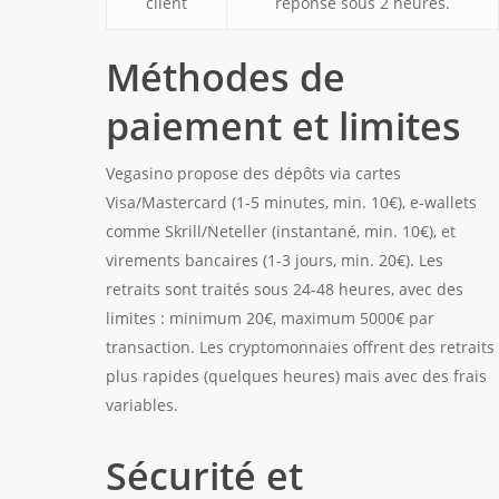
client
réponse sous 2 heures.
Méthodes de
paiement et limites
Vegasino propose des dépôts via cartes
Visa/Mastercard (1-5 minutes, min. 10€), e-wallets
comme Skrill/Neteller (instantané, min. 10€), et
virements bancaires (1-3 jours, min. 20€). Les
retraits sont traités sous 24-48 heures, avec des
limites : minimum 20€, maximum 5000€ par
transaction. Les cryptomonnaies offrent des retraits
plus rapides (quelques heures) mais avec des frais
variables.
Sécurité et