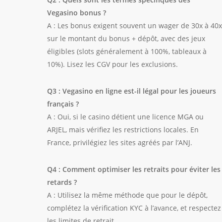
Vegasino bonus ?
A : Les bonus exigent souvent un wager de 30x à 40x
sur le montant du bonus + dépôt, avec des jeux
éligibles (slots généralement à 100%, tableaux à
10%). Lisez les CGV pour les exclusions.
Q3 : Vegasino en ligne est-il légal pour les joueurs
français ?
A : Oui, si le casino détient une licence MGA ou
ARJEL, mais vérifiez les restrictions locales. En
France, privilégiez les sites agréés par l’ANJ.
Q4 : Comment optimiser les retraits pour éviter les
retards ?
A : Utilisez la même méthode que pour le dépôt,
complétez la vérification KYC à l’avance, et respectez
les limites de retrait.