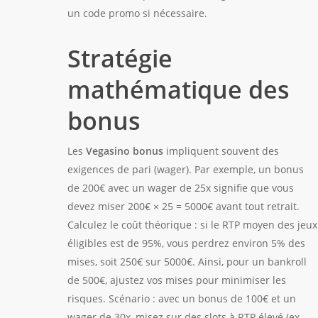
un code promo si nécessaire.
Stratégie
mathématique des
bonus
Les
Vegasino bonus
impliquent souvent des
exigences de pari (wager). Par exemple, un bonus
de 200€ avec un wager de 25x signifie que vous
devez miser 200€ × 25 = 5000€ avant tout retrait.
Calculez le coût théorique : si le RTP moyen des jeux
éligibles est de 95%, vous perdrez environ 5% des
mises, soit 250€ sur 5000€. Ainsi, pour un bankroll
de 500€, ajustez vos mises pour minimiser les
risques. Scénario : avec un bonus de 100€ et un
wager de 30x, misez sur des slots à RTP élevé (ex.