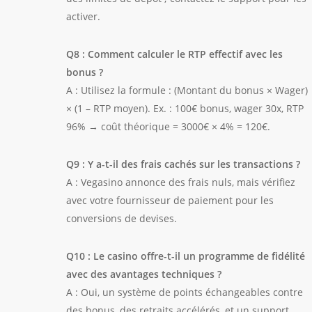
activer.
Q8 : Comment calculer le RTP effectif avec les
bonus ?
A : Utilisez la formule : (Montant du bonus × Wager)
× (1 – RTP moyen). Ex. : 100€ bonus, wager 30x, RTP
96% → coût théorique = 3000€ × 4% = 120€.
Q9 : Y a-t-il des frais cachés sur les transactions ?
A : Vegasino annonce des frais nuls, mais vérifiez
avec votre fournisseur de paiement pour les
conversions de devises.
Q10 : Le casino offre-t-il un programme de fidélité
avec des avantages techniques ?
A : Oui, un système de points échangeables contre
des bonus, des retraits accélérés, et un support