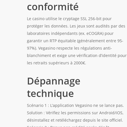
conformité
Le casino utilise le cryptage SSL 256-bit pour
protéger les données. Les jeux sont audités par des
laboratoires indépendants (ex. eCOGRA) pour
garantir un RTP équitable (généralement entre 95-
97%). Vegasino respecte les régulations anti-
blanchiment et exige une vérification d’identité pour
les retraits supérieurs à 2000€.
Dépannage
technique
Scénario 1 : L’application Vegasino ne se lance pas.
Solution : Vérifiez les permissions sur Android/iOS,
désinstallez et retéléchargez depuis le site officiel.