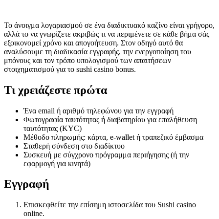
Το άνοιγμα λογαριασμού σε ένα διαδικτυακό καζίνο είναι γρήγορο,
αλλά το να γνωρίζετε ακριβώς τι να περιμένετε σε κάθε βήμα σάς
εξοικονομεί χρόνο και απογοήτευση. Στον οδηγό αυτό θα
αναλύσουμε τη διαδικασία εγγραφής, την ενεργοποίηση του
μπόνους και τον τρόπο υπολογισμού των απαιτήσεων
στοιχηματισμού για το sushi casino bonus.
Τι χρειάζεστε πρώτα
Ένα email ή αριθμό τηλεφώνου για την εγγραφή
Φωτογραφία ταυτότητας ή διαβατηρίου για επαλήθευση
ταυτότητας (KYC)
Μέθοδο πληρωμής: κάρτα, e-wallet ή τραπεζικό έμβασμα
Σταθερή σύνδεση στο διαδίκτυο
Συσκευή με σύγχρονο πρόγραμμα περιήγησης (ή την
εφαρμογή για κινητά)
Εγγραφή
Επισκεφθείτε την επίσημη ιστοσελίδα του Sushi casino
online.