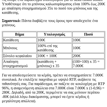
Υποθέτουμε ότι το μπόνους καλωσορίσματος είναι 100% έως 200€
με απαίτηση στοιχηματισμού 35x το ποσό του μπόνους και της
κατάθεσης.
Σημαντικό:
Πάντα διαβάζετε τους όρους πριν αποδεχτείτε ένα
μπόνους.
Βήμα
Υπολογισμός
Ποσό
Κατάθεση
100€
100€
100% επί της
Μπόνους
100€
κατάθεσης
Σύνολο κεφαλαίου
100€ + 100€
200€
Απαίτηση
(κατάθεση +
(100+100) x 35 =
στοιχηματισμού
μπόνους) x 35
7.000€
Για να αποδεσμεύσετε τα κέρδη, πρέπει να στοιχηματίσετε 7.000€
συνολικά. Αν επιλέξετε παιχνίδια με υψηλό RTP, αυξάνετε τις
πιθανότητές σας. Για παράδειγμα, αν παίζετε σε κουλοχέρη με RTP
96%, η αναμενόμενη απώλεια στα 7.000€ είναι 7.000€ x (1-0,96) =
280€. Δηλαδή, από τα 200€, περιμένετε να σας μείνουν περίπου
-80€ (αλλά λόγω διακύμανσης, μπορεί να έχετε κέρδος ή
μεγαλύτερη απώλεια).