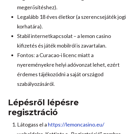
megerősítéshez).
Legalább 18 éves életkor (a szerencsejáték jogi
korhatára).
Stabil internetkapcsolat – a lemon casino
kifizetés és játék mobilról is zavartalan.
Fontos: a Curacao-i licenc miatt a
nyereményekre helyi adóvonzat lehet, ezért
érdemes tájékozódni a saját országod
szabályozásáról.
Lépésről lépésre
regisztráció
Látogass el a
https://lemoncasino.eu/
weboldalra. Kattints a „Regisztráció” gombra.