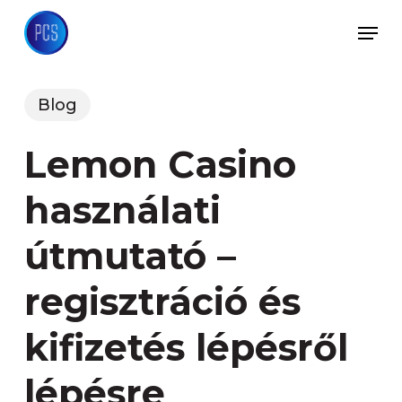
Skip
Menu
to
Close
main
Menu
content
Blog
Lemon Casino
használati
útmutató –
regisztráció és
kifizetés lépésről
lépésre