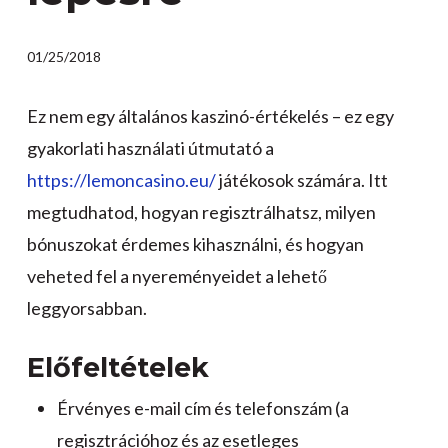
01/25/2018
Ez nem egy általános kaszinó-értékelés – ez egy
gyakorlati használati útmutató a
https://lemoncasino.eu/
játékosok számára. Itt
megtudhatod, hogyan regisztrálhatsz, milyen
bónuszokat érdemes kihasználni, és hogyan
veheted fel a nyereményeidet a lehető
leggyorsabban.
Előfeltételek
Érvényes e-mail cím és telefonszám (a
regisztrációhoz és az esetleges