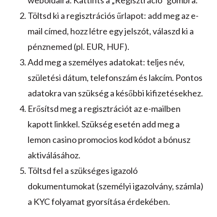
Töltsd ki a regisztrációs űrlapot: add meg az e-
mail címed, hozz létre egy jelszót, válaszd ki a
pénznemed (pl. EUR, HUF).
Add meg a személyes adatokat: teljes név,
születési dátum, telefonszám és lakcím. Pontos
adatokra van szükség a későbbi kifizetésekhez.
Erősítsd meg a regisztrációt az e-mailben
kapott linkkel. Szükség esetén add meg a
lemon casino promocios kod kódot a bónusz
aktiválásához.
Töltsd fel a szükséges igazoló
dokumentumokat (személyi igazolvány, számla)
a KYC folyamat gyorsítása érdekében.