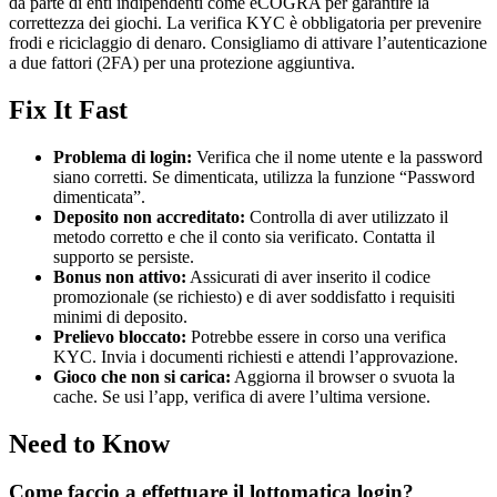
da parte di enti indipendenti come eCOGRA per garantire la
correttezza dei giochi. La verifica KYC è obbligatoria per prevenire
frodi e riciclaggio di denaro. Consigliamo di attivare l’autenticazione
a due fattori (2FA) per una protezione aggiuntiva.
Fix It Fast
Problema di login:
Verifica che il nome utente e la password
siano corretti. Se dimenticata, utilizza la funzione “Password
dimenticata”.
Deposito non accreditato:
Controlla di aver utilizzato il
metodo corretto e che il conto sia verificato. Contatta il
supporto se persiste.
Bonus non attivo:
Assicurati di aver inserito il codice
promozionale (se richiesto) e di aver soddisfatto i requisiti
minimi di deposito.
Prelievo bloccato:
Potrebbe essere in corso una verifica
KYC. Invia i documenti richiesti e attendi l’approvazione.
Gioco che non si carica:
Aggiorna il browser o svuota la
cache. Se usi l’app, verifica di avere l’ultima versione.
Need to Know
Come faccio a effettuare il lottomatica login?