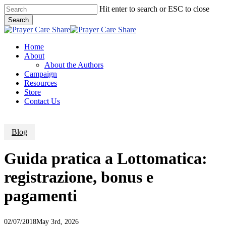
Skip
Hit enter to search or ESC to close
to
Search
main
Close
content
Search
Menu
Home
About
About the Authors
Campaign
Resources
Store
Contact Us
Blog
Guida pratica a Lottomatica:
registrazione, bonus e
pagamenti
02/07/2018
May 3rd, 2026