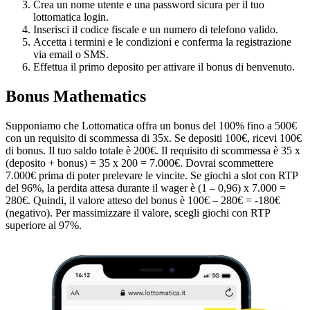
Crea un nome utente e una password sicura per il tuo
lottomatica login.
Inserisci il codice fiscale e un numero di telefono valido.
Accetta i termini e le condizioni e conferma la registrazione
via email o SMS.
Effettua il primo deposito per attivare il bonus di benvenuto.
Bonus Mathematics
Supponiamo che Lottomatica offra un bonus del 100% fino a 500€
con un requisito di scommessa di 35x. Se depositi 100€, ricevi 100€
di bonus. Il tuo saldo totale è 200€. Il requisito di scommessa è 35 x
(deposito + bonus) = 35 x 200 = 7.000€. Dovrai scommettere
7.000€ prima di poter prelevare le vincite. Se giochi a slot con RTP
del 96%, la perdita attesa durante il wager è (1 – 0,96) x 7.000 =
280€. Quindi, il valore atteso del bonus è 100€ – 280€ = -180€
(negativo). Per massimizzare il valore, scegli giochi con RTP
superiore al 97%.