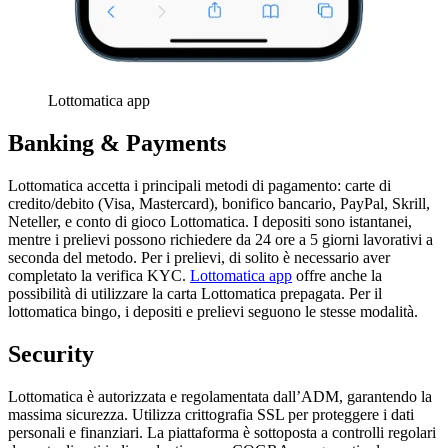
Lottomatica app
Banking & Payments
Lottomatica accetta i principali metodi di pagamento: carte di
credito/debito (Visa, Mastercard), bonifico bancario, PayPal, Skrill,
Neteller, e conto di gioco Lottomatica. I depositi sono istantanei,
mentre i prelievi possono richiedere da 24 ore a 5 giorni lavorativi a
seconda del metodo. Per i prelievi, di solito è necessario aver
completato la verifica KYC.
Lottomatica app
offre anche la
possibilità di utilizzare la carta Lottomatica prepagata. Per il
lottomatica bingo, i depositi e prelievi seguono le stesse modalità.
Security
Lottomatica è autorizzata e regolamentata dall’ADM, garantendo la
massima sicurezza. Utilizza crittografia SSL per proteggere i dati
personali e finanziari. La piattaforma è sottoposta a controlli regolari