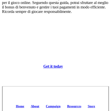
per il gioco online. Seguendo questa guida, potrai sfruttare al meglio
il bonus di benvenuto e gestire i tuoi pagamenti in modo efficiente.
Ricorda sempre di giocare responsabilmente.
Get it today
Home
About
Campaign
Resources
Store