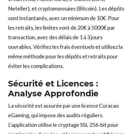
Neteller), et cryptomonnaies (Bitcoin). Les dépôts
sont instantanés, avec un minimum de 10€. Pour
les retraits, les limites vont de 20€ à 5000€ par
transaction, avec des délais de 1 à 3 jours
ouvrables. Vérifiez les frais éventuels et utilisez la
même méthode pour les dépôts et retraits pour
éviter les complications.
Sécurité et Licences :
Analyse Approfondie
La sécurité est assurée par une licence Curacao
eGaming, qui impose des audits réguliers.
L’application utilise le cryptage SSL 256-bit pour