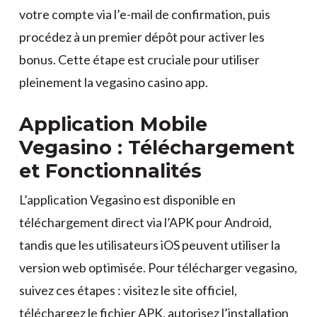
votre compte via l’e-mail de confirmation, puis
procédez à un premier dépôt pour activer les
bonus. Cette étape est cruciale pour utiliser
pleinement la vegasino casino app.
Application Mobile
Vegasino : Téléchargement
et Fonctionnalités
L’application Vegasino est disponible en
téléchargement direct via l’APK pour Android,
tandis que les utilisateurs iOS peuvent utiliser la
version web optimisée. Pour télécharger vegasino,
suivez ces étapes : visitez le site officiel,
téléchargez le fichier APK, autorisez l’installation