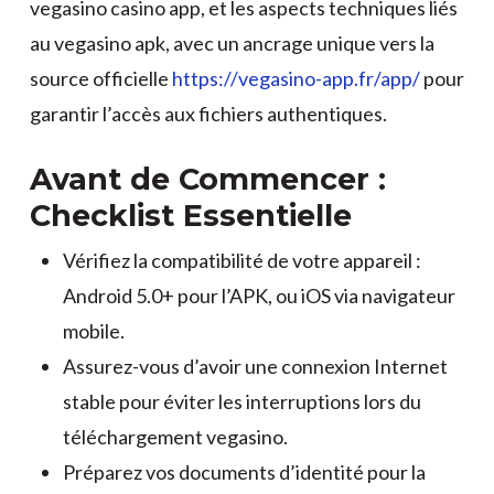
vegasino casino app, et les aspects techniques liés
au vegasino apk, avec un ancrage unique vers la
source officielle
https://vegasino-app.fr/app/
pour
garantir l’accès aux fichiers authentiques.
Avant de Commencer :
Checklist Essentielle
Vérifiez la compatibilité de votre appareil :
Android 5.0+ pour l’APK, ou iOS via navigateur
mobile.
Assurez-vous d’avoir une connexion Internet
stable pour éviter les interruptions lors du
téléchargement vegasino.
Préparez vos documents d’identité pour la