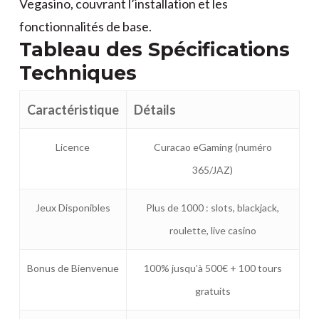
Vegasino, couvrant l’installation et les
fonctionnalités de base.
Tableau des Spécifications
Techniques
Caractéristique
Détails
Licence
Curacao eGaming (numéro
365/JAZ)
Jeux Disponibles
Plus de 1000 : slots, blackjack,
roulette, live casino
Bonus de Bienvenue
100% jusqu’à 500€ + 100 tours
gratuits