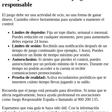
responsable
El juego debe ser una actividad de ocio, no una forma de ganar
dinero. Cazimbo ofrece herramientas para ayudarte a mantener el
control:
Límites de depósito:
Fija un tope diario, semanal o mensual.
Puedes reducirlo en cualquier momento, pero para aumentarlo
debes esperar 24 horas.
Límites de sesión:
Recibirás una notificación después de un
tiempo de juego continuado (por ejemplo, 1 hora). Puedes
establecer un límite de tiempo máximo por sesión.
Autoexclusión:
Si sientes que pierdes el control, puedes
autoexcluirte por un período mínimo de 6 meses. Durante ese
tiempo no podrás acceder a tu cuenta ni recibir
comunicaciones promocionales.
Prueba de realidad:
Activa recordatorios periódicos que te
muestren cuánto tiempo llevas jugando y tu saldo.
Recuerda que el juego está pensado para divertirse. Si notas que te
afecta negativamente, busca ayuda profesional en asociaciones
como Juego Responsable España o llamando al 900 200 135.
Esperamos que esta guía te haya sido útil. Con la información