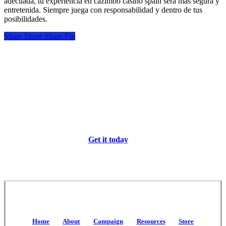
adecuada, tu experiencia en cazimbo casino spain será más segura y
entretenida. Siempre juega con responsabilidad y dentro de tus
posibilidades.
Share
Share
Share
Share
Pin
Get it today
Home
About
Campaign
Resources
Store