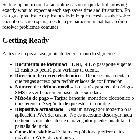
Setting up an account at an online casino is quick, but knowing
exactly what to expect at each step saves time and frustration. En
esta guía práctica te explicamos todo lo que necesitas saber sobre
cazimbo casino españa, desde la preparación inicial hasta cómo
resolver problemas comunes.
Getting Ready
Antes de empezar, asegúrate de tener a mano lo siguiente:
Documento de identidad
– DNI, NIE o pasaporte vigente.
El casino lo pedirá para verificar tu cuenta.
Dirección de correo electrónico
– Debe ser una cuenta a la
que tengas acceso para recibir enlaces de confirmación.
Número de teléfono móvil
– Lo usarás para recibir códigos
SMS de verificación en pasos de seguridad.
Método de pago
– Tarjeta bancaria, monedero electrónico o
transferencia. Asegúrate de que esté a tu nombre.
Dispositivo actualizado
– Usa un navegador moderno o la
aplicación PWA del casino. No es necesario descargar nada
de tiendas oficiales; desde el navegador puedes añadirla a tu
pantalla de inicio.
Conexión estable
– Evita redes públicas; prefiere datos
móviles o Wi-Fi de confianza.