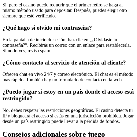
Sí, pero el casino puede requerir que el primer retiro se haga al
mismo método usado para depositar. Después, puedes elegir otro
siempre que esté verificado.
¿Qué hago si olvido mi contraseña?
En la pantalla de inicio de sesión, haz clic en „¿Olvidaste tu
contraseña?”. Recibirás un correo con un enlace para restablecerla.
Si no lo ves, revisa spam.
¿Cómo contacto al servicio de atención al cliente?
Ofrecen chat en vivo 24/7 y correo electrónico. El chat es el método
más rápido. También hay un formulario de contacto en la web.
¿Puedo jugar si estoy en un país donde el acceso está
restringido?
No, debes respetar las restricciones geográficas. El casino detecta tu
IP y bloqueará el acceso si estás en una jurisdicción prohibida. Jugar
desde un país restringido puede llevar a la pérdida de fondos.
Consejos adicionales sobre juego