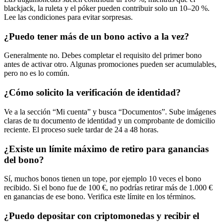
blackjack, la ruleta y el póker pueden contribuir solo un 10–20 %.
Lee las condiciones para evitar sorpresas.
¿Puedo tener más de un bono activo a la vez?
Generalmente no. Debes completar el requisito del primer bono
antes de activar otro. Algunas promociones pueden ser acumulables,
pero no es lo común.
¿Cómo solicito la verificación de identidad?
Ve a la sección “Mi cuenta” y busca “Documentos”. Sube imágenes
claras de tu documento de identidad y un comprobante de domicilio
reciente. El proceso suele tardar de 24 a 48 horas.
¿Existe un límite máximo de retiro para ganancias
del bono?
Sí, muchos bonos tienen un tope, por ejemplo 10 veces el bono
recibido. Si el bono fue de 100 €, no podrías retirar más de 1.000 €
en ganancias de ese bono. Verifica este límite en los términos.
¿Puedo depositar con criptomonedas y recibir el