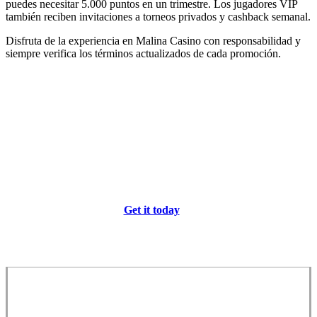
puedes necesitar 5.000 puntos en un trimestre. Los jugadores VIP
también reciben invitaciones a torneos privados y cashback semanal.
Disfruta de la experiencia en Malina Casino con responsabilidad y
siempre verifica los términos actualizados de cada promoción.
Get it today