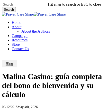
Skip
Hit enter to search or ESC to close
to
Search
main
Close
content
Search
Menu
Home
About
About the Authors
Campaign
Resources
Store
Contact Us
Blog
Malina Casino: guía completa
del bono de bienvenida y su
cálculo
09/12/2018
May 4th, 2026