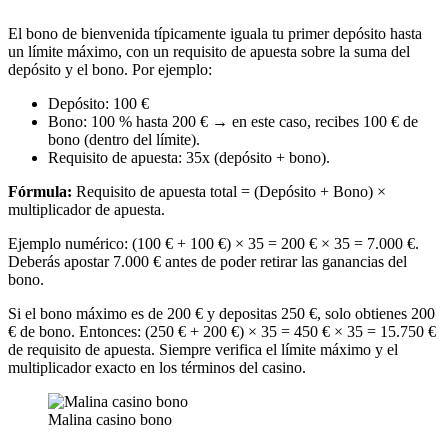
El bono de bienvenida típicamente iguala tu primer depósito hasta
un límite máximo, con un requisito de apuesta sobre la suma del
depósito y el bono. Por ejemplo:
Depósito: 100 €
Bono: 100 % hasta 200 € → en este caso, recibes 100 € de
bono (dentro del límite).
Requisito de apuesta: 35x (depósito + bono).
Fórmula:
Requisito de apuesta total = (Depósito + Bono) ×
multiplicador de apuesta.
Ejemplo numérico: (100 € + 100 €) × 35 = 200 € × 35 = 7.000 €.
Deberás apostar 7.000 € antes de poder retirar las ganancias del
bono.
Si el bono máximo es de 200 € y depositas 250 €, solo obtienes 200
€ de bono. Entonces: (250 € + 200 €) × 35 = 450 € × 35 = 15.750 €
de requisito de apuesta. Siempre verifica el límite máximo y el
multiplicador exacto en los términos del casino.
Malina casino bono