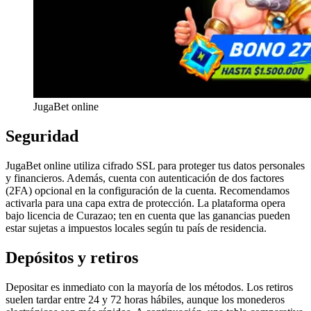
JugaBet online
Seguridad
JugaBet online utiliza cifrado SSL para proteger tus datos personales
y financieros. Además, cuenta con autenticación de dos factores
(2FA) opcional en la configuración de la cuenta. Recomendamos
activarla para una capa extra de protección. La plataforma opera
bajo licencia de Curazao; ten en cuenta que las ganancias pueden
estar sujetas a impuestos locales según tu país de residencia.
Depósitos y retiros
Depositar es inmediato con la mayoría de los métodos. Los retiros
suelen tardar entre 24 y 72 horas hábiles, aunque los monederos