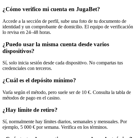
¿Cómo verifico mi cuenta en JugaBet?
Accede a la sección de perfil, sube una foto de tu documento de
identidad y un comprobante de domicilio. El equipo de verificación
lo revisa en 24–48 horas.
¿Puedo usar la misma cuenta desde varios
dispositivos?
Sí, solo inicia sesión desde cada dispositivo. No compartas tus
credenciales con terceros.
¿Cuál es el depósito mínimo?
Varía según el método, pero suele ser de 10 €. Consulta la tabla de
métodos de pago en el casino.
¿Hay límite de retiro?
Sí, normalmente hay límites diarios, semanales y mensuales. Por
ejemplo, 5 000 € por semana. Verifica en los términos.