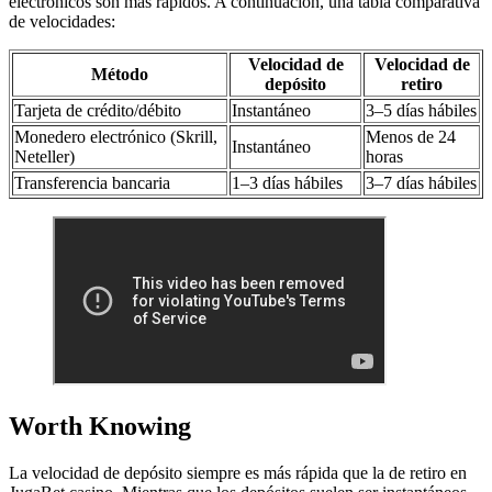
electrónicos son más rápidos. A continuación, una tabla comparativa
de velocidades:
Velocidad de
Velocidad de
Método
depósito
retiro
Tarjeta de crédito/débito
Instantáneo
3–5 días hábiles
Monedero electrónico (Skrill,
Menos de 24
Instantáneo
Neteller)
horas
Transferencia bancaria
1–3 días hábiles
3–7 días hábiles
Worth Knowing
La velocidad de depósito siempre es más rápida que la de retiro en