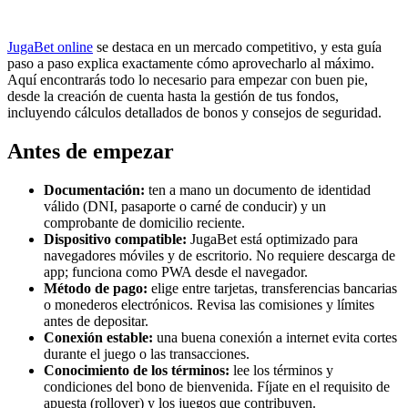
JugaBet online
se destaca en un mercado competitivo, y esta guía
paso a paso explica exactamente cómo aprovecharlo al máximo.
Aquí encontrarás todo lo necesario para empezar con buen pie,
desde la creación de cuenta hasta la gestión de tus fondos,
incluyendo cálculos detallados de bonos y consejos de seguridad.
Antes de empezar
Documentación:
ten a mano un documento de identidad
válido (DNI, pasaporte o carné de conducir) y un
comprobante de domicilio reciente.
Dispositivo compatible:
JugaBet está optimizado para
navegadores móviles y de escritorio. No requiere descarga de
app; funciona como PWA desde el navegador.
Método de pago:
elige entre tarjetas, transferencias bancarias
o monederos electrónicos. Revisa las comisiones y límites
antes de depositar.
Conexión estable:
una buena conexión a internet evita cortes
durante el juego o las transacciones.
Conocimiento de los términos:
lee los términos y
condiciones del bono de bienvenida. Fíjate en el requisito de
apuesta (rollover) y los juegos que contribuyen.