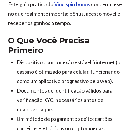
Este guia prático do
Vincispin bonus
concentra-se
no que realmente importa: bônus, acesso móvel e
receber os ganhos a tempo.
O Que Você Precisa
Primeiro
Dispositivo com conexão estável à internet (o
cassino é otimizado para celular, funcionando
como um aplicativo progressivo pela web).
Documentos de identificação válidos para
verificação KYC, necessários antes de
qualquer saque.
Um método de pagamento aceito: cartões,
carteiras eletrônicas ou criptomoedas.