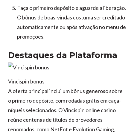
Faça o primeiro depósito e aguarde a liberação.
O bônus de boas-vindas costuma ser creditado
automaticamente ou após ativação no menu de
promoções.
Destaques da Plataforma
Vincispin bonus
A oferta principal inclui um bônus generoso sobre
o primeiro depósito, com rodadas grátis em caça-
níqueis selecionados. O Vincispin online casino
reúne centenas de títulos de provedores
renomados, como NetEnt e Evolution Gaming,