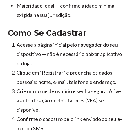
Maioridade legal — confirme a idade mínima
exigida na sua jurisdição.
Como Se Cadastrar
Acesse a página inicial pelo navegador do seu
dispositivo — não é necessário baixar aplicativo
da loja.
Clique em “Registrar” e preencha os dados
pessoais: nome, e-mail, telefone e endereço.
Crie um nome de usuário e senha segura. Ative
a autenticação de dois fatores (2FA) se
disponível.
Confirme o cadastro pelo link enviado ao seu e-
mail ou SMS.