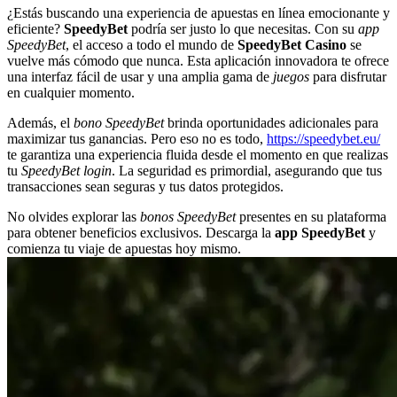
¿Estás buscando una experiencia de apuestas en línea emocionante y
eficiente?
SpeedyBet
podría ser justo lo que necesitas. Con su
app
SpeedyBet
, el acceso a todo el mundo de
SpeedyBet Casino
se
vuelve más cómodo que nunca. Esta aplicación innovadora te ofrece
una interfaz fácil de usar y una amplia gama de
juegos
para disfrutar
en cualquier momento.
Además, el
bono SpeedyBet
brinda oportunidades adicionales para
maximizar tus ganancias. Pero eso no es todo,
https://speedybet.eu/
te garantiza una experiencia fluida desde el momento en que realizas
tu
SpeedyBet login
. La seguridad es primordial, asegurando que tus
transacciones sean seguras y tus datos protegidos.
No olvides explorar las
bonos SpeedyBet
presentes en su plataforma
para obtener beneficios exclusivos. Descarga la
app SpeedyBet
y
comienza tu viaje de apuestas hoy mismo.