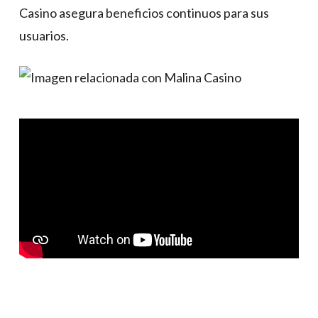
Casino asegura beneficios continuos para sus
usuarios.