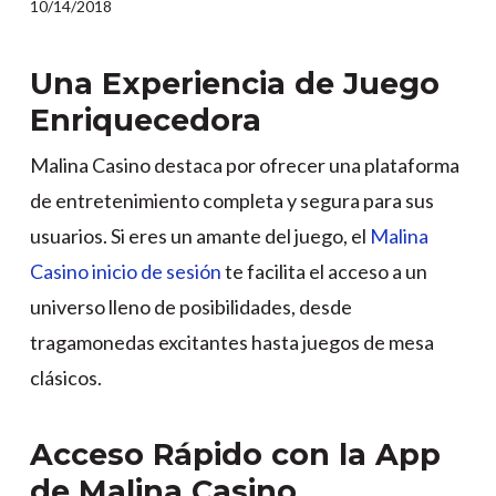
10/14/2018
Una Experiencia de Juego
Enriquecedora
Malina Casino destaca por ofrecer una plataforma
de entretenimiento completa y segura para sus
usuarios. Si eres un amante del juego, el
Malina
Casino inicio de sesión
te facilita el acceso a un
universo lleno de posibilidades, desde
tragamonedas excitantes hasta juegos de mesa
clásicos.
Acceso Rápido con la App
de Malina Casino