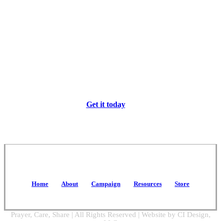
Get it today
Home
About
Campaign
Resources
Store
Prayer, Care, Share | All Rights Reserved | Website by CI Design,