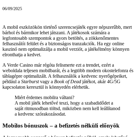
06/09/2025
A mobil eszközökön történő szerencsejáték egyre népszerűbb, mert
bárhol és bármikor lehet játszani. A játékosok számára a
legfontosabb szempontok a gyors betöltés, a zökkenőmentes
felhasználói felület és a biztonságos tranzakciók. Ha egy online
kaszinó nem optimalizálja a mobil verziót, a játékélmény könnyen
elronthatja a kedvet.
A Verde Casino már régóta felismerte ezt a trendet, ezért a
weboldala teljesen mobilbarát, és a legtöbb modern okostelefonra és
táblagépre optimalizált. A felhasználók a kedvenc nyerőgépeiket,
például a
Starburst
vagy a
Book of Dead
játékot, akár 4G/5G
kapcsolaton keresztül is könnyedén elérhetik.
Miért érdemes mobilra váltani?
A mobil játék lehetővé teszi, hogy a szabadidődet a
saját ritmusodban töltsd, miközben nem kell leállítanod
a kedvenc szórakozásodat.
Mobilos bónuszok – a befizetés nélküli előnyök