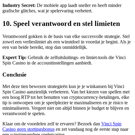
Industry Secret:
De mobiele app laadt sneller en heeft minder
grafische glitches, wat je spelervaring verbetert.
10. Speel verantwoord en stel limieten
Verantwoord gokken is de basis van elke succesvolle strategie. Stel
zowel een verlieslimiet als een winstdoel in voordat je begint. Als je
een van beide bereikt, stop dan onmiddellijk.
Expert Tip:
Gebruik de zelfuitsluitings‑ en limiet‑tools die Vinci
Spin Casino in de accountinstellingen aanbiedt.
Conclusie
Met deze tien bewezen strategieën kun je je winkansen bij Vinci
Spin Casino aanzienlijk verbeteren. Van het kiezen van spellen met
een hoog RTP tot het benutten van cryptocurrency‑betalingen, elke
tip is ontworpen om je speelplezier te maximaliseren en je risico te
minimaliseren. Vergeet niet om altijd binnen je budget te blijven en
verantwoord te spelen.
Klaar om de voordelen zelf te ervaren? Bezoek dan
Vinci Spin
Casino geen stortingsbonus
en zet vandaag nog de eerste stap naar
een winstgevendere spelervaring.