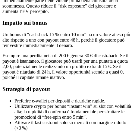
immediatamente parte delle vincite prima della chiusura della
scommessa. Questo riduce il “risk exposure” del giocatore e
aumenta l’EV percepito.
Impatto sui bonus
Un bonus di “cash‑back 15 % entro 10 min” ha un valore atteso più
alto rispetto a uno con payout entro 48 h, perché il giocatore può
reinvestire immediatamente il denaro.
Esempio: una perdita netta di 200 € genera 30 € di cash‑back. Se il
payout è istantaneo, il giocatore può usarli per una puntata a quota
2,00, potenzialmente realizzando un profitto extra di 15 €. Se il
payout è ritardato di 24 h, il valore opportunità scende a quasi 0,
poiché il capitale rimane inattivo.
Strategia di payout
Preferire e‑wallet per depositi e ricariche rapide.
Utilizzare crypto per bonus “instant win” su slot con volatilità
alta; la rapidità di conferma è fondamentale per sfruttare le
promozioni di “free‑spin entro 5 min”.
Attivare il fast cash‑out solo su mercati con margine ridotto
(<3 %).