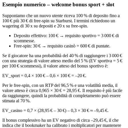
Esempio numerico – welcome bonus sport + slot
Supponiamo che un nuovo utente riceva 100 % di deposito fino a
100 € più 30 € di free‑spin su Starburst. I termini richiedono un
wagering di 30 x su depositi e 20 x su free‑spin.
Deposito effettivo: 100 € → requisito sportivo = 3 000 € di
scommesse.
Free‑spin: 30 € → requisito casinò = 600 € di puntate.
Se il giocatore ha una probabilità del 40 % di raggiungere i 3 000 €
con una strategia di valore atteso medio del 5 % (EV sportiva = 5 €
per 100 € scommessi), il valore atteso del bonus sportivo è:
EV_sport = 0,4 × 100 € – 0,6 × 100 € = –20 €.
Per le free‑spin, con un RTP del 96,5 % e una volatilità media, il
valore atteso è circa 0,965 × 30 € = 28,95 €. Il requisito è più facile
da raggiungere, quindi la probabilità di completamento può essere
stimata al 70 %.
EV_casino = 0,7 × (28,95 € – 30 €) – 0,3 × 30 € ≈ –9,45 €.
Il bonus complessivo ha un EV negativo di circa –29,45 €, il che
indica che il bookmaker ha calibrato i moltiplicatori per mantenere