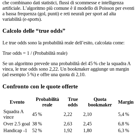
che combinano dati statistici, flussi di scommesse e intelligenza
artificiale. L’algoritmo più comune è il modello di Poisson per eventi
a bassa frequenza (gol, punti) e reti neurali per sport ad alta
variabilità (e‑sports).
Calcolo delle “true odds”
Le true odds sono la probabilità reale dell’esito, calcolata come:
True odds = 1 / (Probabilità reale)
Se un algoritmo prevede una probabilità del 45 % che la squadra A
vinca, le true odds sono 2,22. Un bookmaker aggiunge un margin
(ad esempio 5 %) e offre una quota di 2,10.
Confronto con le quote offerte
Probabilità
True
Quota
Evento
Margin
reale
odds
bookmaker
Squadra A
45 %
2,22
2,10
5,4 %
vince
Over 2.5 goal
38 %
2,63
2,45
6,8 %
Handicap -1
52 %
1,92
1,80
6,3 %