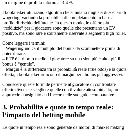
un margine di profitto intorno al 3‑4 %.
I bookmaker utilizzano algoritmi che simulano migliaia di scenari di
wagering, variando la probabilità di completamento in base al
profilo di rischio dell’utente. In questo modo, le offerte più
“redditizie” per il giocatore sono quelle che presentano un EV
positivo, ma sono rare e solitamente riservate a segmenti high‑roller.
Come leggere i termini:
– Wagering indica il multiplo del bonus da scommettere prima di
poter ritirare.
– RTP è il ritorno medio al giocatore su una slot; più è alto, più il
bonus è “gentile”.
– Margin è la differenza tra la probabilità reale (true odds) e la quota
offerta; i bookmaker riducono il margin per i bonus più aggressivi.
Conoscere queste formule permette al giocatore di confrontare
offerte diverse e scegliere quelle con il valore atteso più alto, un
approccio consigliato da Hpccoe nelle sue guide comparative.
3. Probabilità e quote in tempo reale:
l’impatto del betting mobile
Le quote in tempo reale sono generate da motori di market‑making