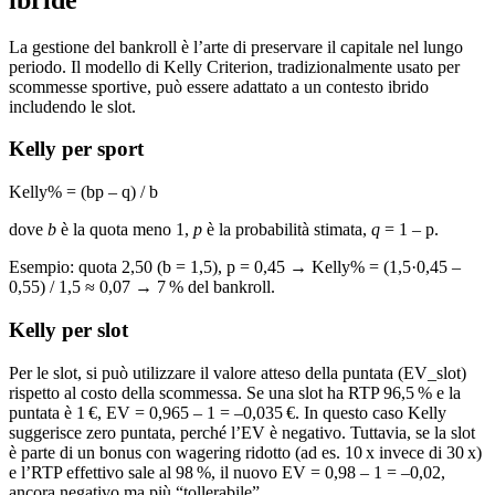
La gestione del bankroll è l’arte di preservare il capitale nel lungo
periodo. Il modello di Kelly Criterion, tradizionalmente usato per
scommesse sportive, può essere adattato a un contesto ibrido
includendo le slot.
Kelly per sport
Kelly% = (bp – q) / b
dove
b
è la quota meno 1,
p
è la probabilità stimata,
q
= 1 – p.
Esempio: quota 2,50 (b = 1,5), p = 0,45 → Kelly% = (1,5·0,45 –
0,55) / 1,5 ≈ 0,07 → 7 % del bankroll.
Kelly per slot
Per le slot, si può utilizzare il valore atteso della puntata (EV_slot)
rispetto al costo della scommessa. Se una slot ha RTP 96,5 % e la
puntata è 1 €, EV = 0,965 – 1 = –0,035 €. In questo caso Kelly
suggerisce zero puntata, perché l’EV è negativo. Tuttavia, se la slot
è parte di un bonus con wagering ridotto (ad es. 10 x invece di 30 x)
e l’RTP effettivo sale al 98 %, il nuovo EV = 0,98 – 1 = –0,02,
ancora negativo ma più “tollerabile”.