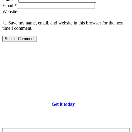
Email
*
Website
Save my name, email, and website in this browser for the next
time I comment.
Get it today