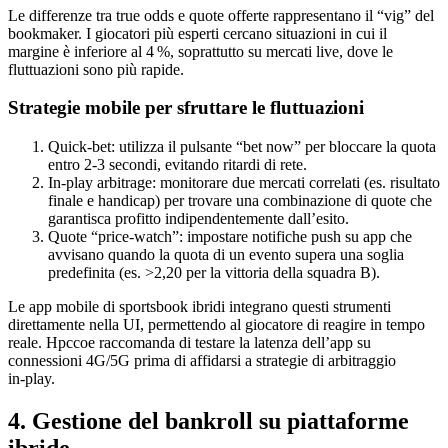
Le differenze tra true odds e quote offerte rappresentano il “vig” del
bookmaker. I giocatori più esperti cercano situazioni in cui il
margine è inferiore al 4 %, soprattutto su mercati live, dove le
fluttuazioni sono più rapide.
Strategie mobile per sfruttare le fluttuazioni
Quick‑bet: utilizza il pulsante “bet now” per bloccare la quota
entro 2‑3 secondi, evitando ritardi di rete.
In‑play arbitrage: monitorare due mercati correlati (es. risultato
finale e handicap) per trovare una combinazione di quote che
garantisca profitto indipendentemente dall’esito.
Quote “price‑watch”: impostare notifiche push su app che
avvisano quando la quota di un evento supera una soglia
predefinita (es. >2,20 per la vittoria della squadra B).
Le app mobile di sportsbook ibridi integrano questi strumenti
direttamente nella UI, permettendo al giocatore di reagire in tempo
reale. Hpccoe raccomanda di testare la latenza dell’app su
connessioni 4G/5G prima di affidarsi a strategie di arbitraggio
in‑play.
4. Gestione del bankroll su piattaforme
ibride