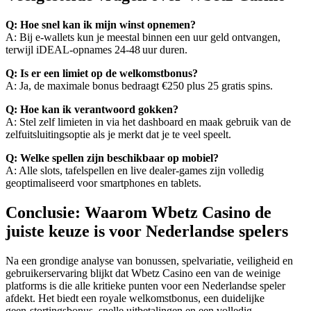
Q: Hoe snel kan ik mijn winst opnemen?
A: Bij e‑wallets kun je meestal binnen een uur geld ontvangen,
terwijl iDEAL‑opnames 24‑48 uur duren.
Q: Is er een limiet op de welkomstbonus?
A: Ja, de maximale bonus bedraagt €250 plus 25 gratis spins.
Q: Hoe kan ik verantwoord gokken?
A: Stel zelf limieten in via het dashboard en maak gebruik van de
zelfuitsluitingsoptie als je merkt dat je te veel speelt.
Q: Welke spellen zijn beschikbaar op mobiel?
A: Alle slots, tafelspellen en live dealer‑games zijn volledig
geoptimaliseerd voor smartphones en tablets.
Conclusie: Waarom Wbetz Casino de
juiste keuze is voor Nederlandse spelers
Na een grondige analyse van bonussen, spelvariatie, veiligheid en
gebruikerservaring blijkt dat Wbetz Casino een van de weinige
platforms is die alle kritieke punten voor een Nederlandse speler
afdekt. Het biedt een royale welkomstbonus, een duidelijke
geen‑stortingsbonus, snelle uitbetalingen en een volledig