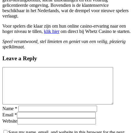
gelicentieerde omgeving. Bovendien is de klantenservice
beschikbaar in het Nederlands, wat de drempel voor nieuwe spelers
verlaagt.
Voor spelers die klaar zijn om hun online casino‑ervaring naar een
hoger niveau te tillen,
klik hier
om direct bij Wbetz Casino te starten.
Speel verantwoord, stel limieten en geniet van een veilig, plezierig
spelklimaat.
Leave a Reply
Name
*
Email
*
Website
Save my name, email, and website in this browser for the next