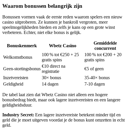
Waarom bonussen belangrijk zijn
Bonussen vormen vaak de eerste reden waarom spelers een nieuw
casino uitproberen. Ze kunnen je bankroll vergroten, meer
speelmogelijkheden bieden en zelfs je kans op een grote winst
verbeteren. Echter, niet elke bonus is gelijk.
Gemiddelde
Bonuskenmerk
Wbetz Casino
concurrent
100 % tot €250 + 25
100 % tot €200 + 20
Welkomstbonus
gratis spins
gratis spins
€10 direct na
Geen‑stortingsbonus
€5 of geen
registratie
Inzetvereisten
30× bonus
35‑40× bonus
Geldigheid
14 dagen
7‑10 dagen
De tabel laat zien dat Wbetz Casino niet alleen een hogere
bonusbedrag biedt, maar ook lagere inzetvereisten en een langere
geldigheidsduur.
Industry Secret:
Een lagere inzetvereiste betekent minder tijd en
geld die je moet uitgeven voordat je de bonus kunt omzetten in echt
geld.