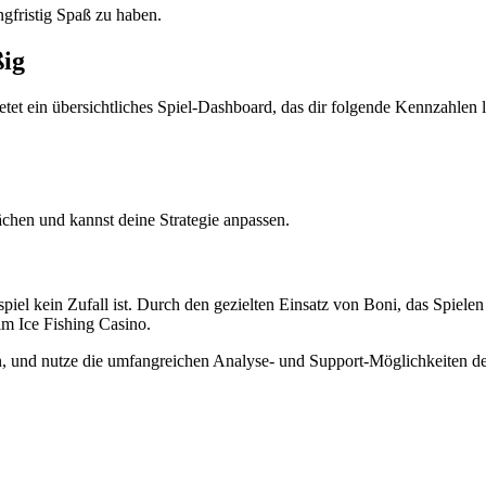
ngfristig Spaß zu haben.
ßig
ietet ein übersichtliches Spiel‑Dashboard, das dir folgende Kennzahlen li
chen und kannst deine Strategie anpassen.
chspiel kein Zufall ist. Durch den gezielten Einsatz von Boni, das Sp
m Ice Fishing Casino.
en, und nutze die umfangreichen Analyse‑ und Support‑Möglichkeiten de