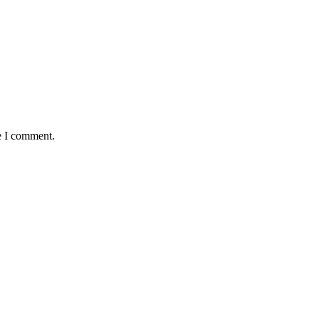
e I comment.