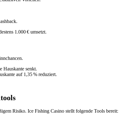
ashback.
estens 1.000 € umsetzt.
winnchancen.
e Hauskante senkt.
uskante auf 1,35 % reduziert.
tools
gem Risiko. Ice Fishing Casino stellt folgende Tools bereit: