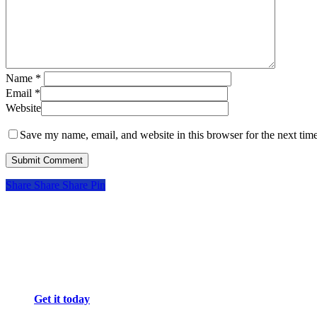
Name
*
Email
*
Website
Save my name, email, and website in this browser for the next tim
Share
Share
Share
Share
Pin
Get it today