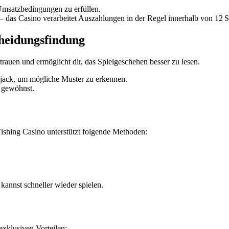
 Umsatzbedingungen zu erfüllen.
– das Casino verarbeitet Auszahlungen in der Regel innerhalb von 12 
cheidungsfindung
trauen und ermöglicht dir, das Spielgeschehen besser zu lesen.
kjack, um mögliche Muster zu erkennen.
 gewöhnst.
Fishing Casino unterstützt folgende Methoden:
kannst schneller wieder spielen.
xklusiven Vorteilen: