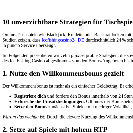
10 unverzichtbare Strategien für Tischspie
Online‑Tischspiele wie Blackjack, Roulette oder Baccarat locken mit 
Studien zeigen, dass
Icefishingcasino24 DE
durchschnittlich 24 % sch
in puncto Service überzeugt.
Im Folgenden präsentieren wir zehn praxiserprobte Strategien, die s
des Ice Fishing Casino abgestimmt – von den Bonus‑Angeboten bis h
1. Nutze den Willkommensbonus gezielt
Der Willkommensbonus ist mehr als ein einfacher Geldbetrag. Er erhöht
Registriere dich
und fordere den Bonus innerhalb von 24 Stun
Erforsche die Umsatzbedingungen
: Oft muss der Bonusbetr
Setze den Bonus
zunächst bei Spielen mit niedriger Volatilit
Warum das wichtig ist:
Durch die clevere Nutzung des Willkommensbon
2. Setze auf Spiele mit hohem RTP