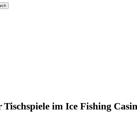
rch
 Tischspiele im Ice Fishing Casi