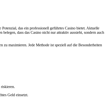
otenzial, das ein professionell geführtes Casino bietet. Aktuelle
 belegen, dass das Casino nicht nur attraktiv aussieht, sondern auch
en zu maximieren. Jede Methode ist speziell auf die Besonderheiten
riskieren.
tes Geld einsetzt.