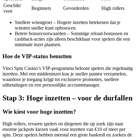
Geschikt
Beginners
Gevorderden
High rollers
voor
Snellere winstgroei – Hogere inzetten betekenen dat je
winsten sneller kunt opbouwen.
Betere bonusvoorwaarden – Sommige reload‑bonussen en
cashback‑acties zijn alleen beschikbaar voor spelers die een
minimale inzet plaatsen.
Hoe de VIP‑status benutten
Vinci Spin Casino’s VIP‑programma beloont spelers die regelmatig
inzetten. Met een middeninzet kun je sneller punten verzamelen,
waardoor je toegang krijgt tot exclusieve promoties, snellere
uitbetalingen en een persoonlijke accountmanager.
Stap 3: Hoge inzetten – voor de durfallen
Wie kiest voor hoge inzetten?
High rollers, ervaren spelers en diegenen die op zoek zijn naar
enorme jackpots kiezen vaak voor inzetten van €10 of meer per
spin. Deze spelers hebben meestal een grote bankroll en zoeken de