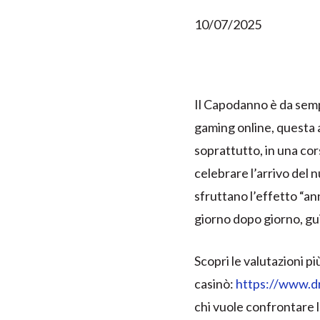
10/07/2025
Il Capodanno è da sempr
gaming online, questa a
soprattutto, in una co
celebrare l’arrivo del 
sfruttano l’effetto “ann
giorno dopo giorno, gui
Scopri le valutazioni p
casinò:
https://www.d
chi vuole confrontare l