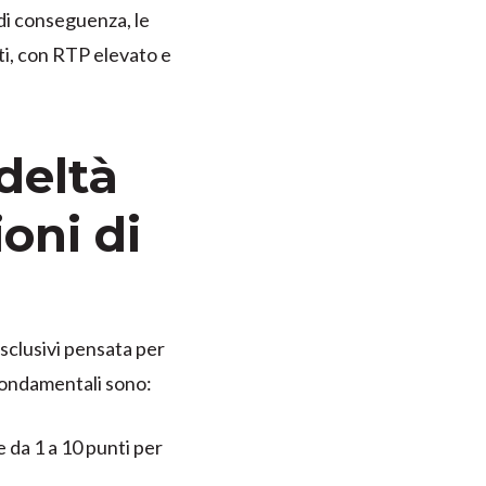
 di conseguenza, le
ti, con RTP elevato e
deltà
ioni di
esclusivi pensata per
 fondamentali sono:
da 1 a 10 punti per