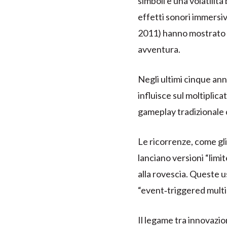
simboli e una volatilit
effetti sonori immersi
2011) hanno mostrato c
avventura.
Negli ultimi cinque anni
influisce sul moltipli
gameplay tradizionale c
Le ricorrenze, come gli
lanciano versioni “limit
alla rovescia. Queste 
“event‑triggered multip
Il legame tra innovazio