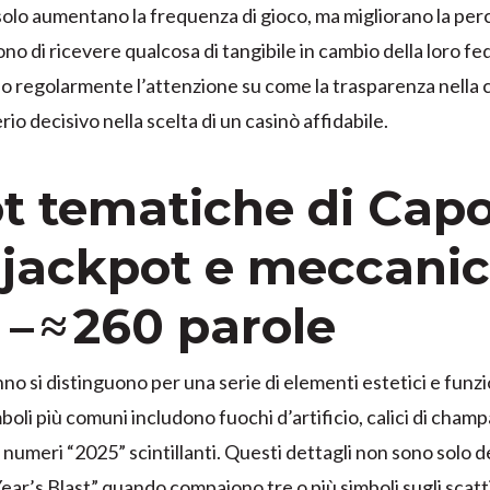
olo aumentano la frequenza di gioco, ma migliorano la perc
ono di ricevere qualcosa di tangibile in cambio della loro fe
egolarmente l’attenzione su come la trasparenza nella 
rio decisivo nella scelta di un casinò affidabile.
lot tematiche di Ca
 jackpot e meccani
 – ≈ 260 parole
o si distinguono per una serie di elementi estetici e funzi
mboli più comuni includono fuochi d’artificio, calici di cham
 numeri “2025” scintillanti. Questi dettagli non sono solo d
r’s Blast” quando compaiono tre o più simboli sugli scatti