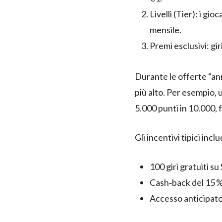
Livelli (Tier): i gi
mensile.
Premi esclusivi: gir
Durante le offerte “ann
più alto. Per esempio,
5.000 punti in 10.000, 
Gli incentivi tipici incl
100 giri gratuiti su
Cash‑back del 15 %
Accesso anticipato