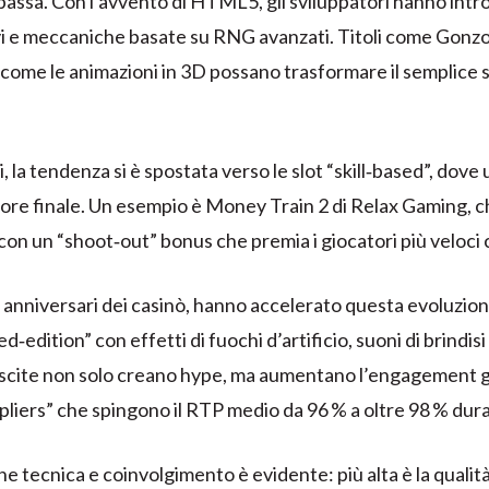
à bassa. Con l’avvento di HTML5, gli sviluppatori hanno intr
vi e meccaniche basate su RNG avanzati. Titoli come Gonz
ome le animazioni in 3D possano trasformare il semplice s
, la tendenza si è spostata verso le slot “skill‑based”, dove u
catore finale. Un esempio è Money Train 2 di Relax Gaming,
on un “shoot‑out” bonus che premia i giocatori più veloci c
 anniversari dei casinò, hanno accelerato questa evoluzion
ed‑edition” con effetti di fuochi d’artificio, suoni di brindis
uscite non solo creano hype, ma aumentano l’engagement g
liers” che spingono il RTP medio da 96 % a oltre 98 % dura
ne tecnica e coinvolgimento è evidente: più alta è la qualità