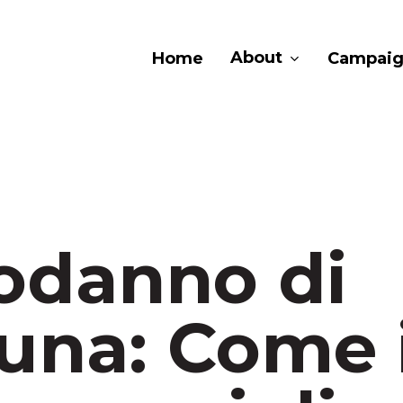
About
Home
Campai
odanno di
una: Come 