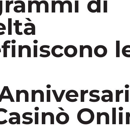
grammi di
ltà
finiscono l
’Anniversar
Casinò Onli