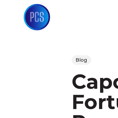
Skip
to
main
content
Blog
Cap
Fort