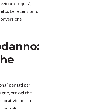
ezione di equità,
deltà. Le recensioni di
conversione
podanno:
che
onali pensati per
pagne, orologi che
ecorativi: spesso
 centrali.