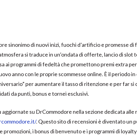
e sinonimo di nuovi inizi, fuochi d’artificio e promesse di
tmosfera si traduce in un’ondata di offerte, lancio di slot 
rsa ai programmi di fedeltà che promettono premi extra per 
nuovo anno con le proprie scommesse online. È il periodo in 
iversario” per aumentare il tasso di ritenzione e per far sì 
dati da punti, bonus e tornei esclusivi.
iù aggiornate su DrCommodore nella sezione dedicata alle r
rcommodore.it/
. Questo sito di recensioni è diventato un 
e promozioni, i bonus di benvenuto e i programmi di loyalty