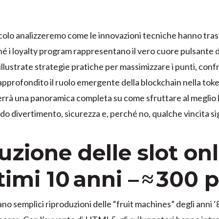
icolo analizzeremo come le innovazioni tecniche hanno trasf
ché i loyalty program rappresentano il vero cuore pulsante d
ustrate strategie pratiche per massimizzare i punti, confro
pprofondito il ruolo emergente della blockchain nella toke
otterrà una panoramica completa su come sfruttare al meglio l
o divertimento, sicurezza e, perché no, qualche vincita sig
luzione delle slot on
timi 10 anni – ≈ 300 
no semplici riproduzioni delle “fruit machines” degli anni ‘80