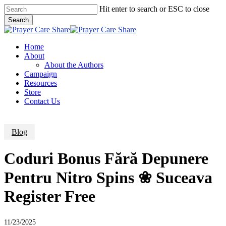
Skip
Hit enter to search or ESC to close
to
Search
main
Close
content
Search
Menu
Home
About
About the Authors
Campaign
Resources
Store
Contact Us
Blog
Coduri Bonus Fără Depunere
Pentru Nitro Spins ❀ Suceava
Register Free
11/23/2025