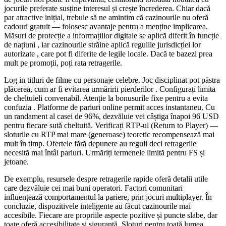
jocurile preferate susține interesul și crește încrederea. Chiar dacă
par atractive inițial, trebuie să ne amintim că cazinourile nu oferă
cadouri gratuit — folosesc avantaje pentru a menține implicarea.
Măsuri de protecție a informațiilor digitale se aplică diferit în funcție
de națiuni , iar cazinourile străine aplică regulile jurisdicției lor
autorizate , care pot fi diferite de legile locale. Dacă te bazezi prea
mult pe promoții, poți rata retragerile.
Log in titluri de filme cu personaje celebre. Joc disciplinat pot păstra
plăcerea, cum ar fi evitarea urmăririi pierderilor . Configurați limita
de cheltuieli convenabil. Atenție la bonusurile fixe pentru a evita
confuzia . Platforme de pariuri online permit acces instantaneu. Cu
un randament al casei de 96%, dezvăluie vei câștiga înapoi 96 USD
pentru fiecare sută cheltuită. Verificați RTP-ul (Return to Player) —
sloturile cu RTP mai mare (generoase) teoretic recompensează mai
mult în timp. Ofertele fără depunere au reguli deci retragerile
necesită mai întâi pariuri. Urmăriți termenele limită pentru FS și
jetoane.
De exemplu, resursele despre retragerile rapide oferă detalii utile
care dezvăluie cei mai buni operatori. Factori comunitari
influențează comportamentul la pariere, prin jocuri multiplayer. În
concluzie, dispozitivele inteligente au făcut cazinourile mai
accesibile. Fiecare are propriile aspecte pozitive și puncte slabe, dar
toate oferă accesibilitate și siguranță. Sloturi pentru toată lumea