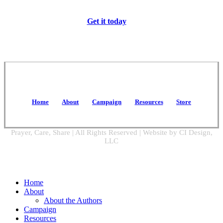
Get it today
Home
About
Campaign
Resources
Store
Prayer, Care, Share | All Rights Reserved | Website by CI Design,
LLC
Close
Home
Menu
About
About the Authors
Campaign
Resources