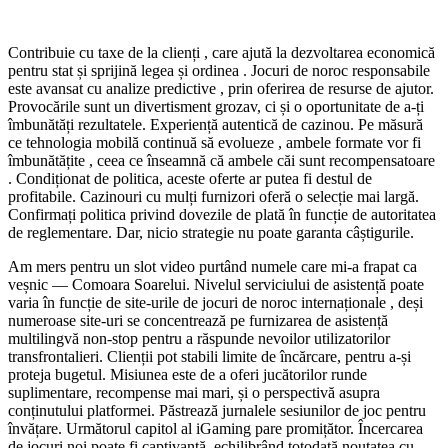
Contribuie cu taxe de la clienți , care ajută la dezvoltarea economică
pentru stat și sprijină legea și ordinea . Jocuri de noroc responsabile
este avansat cu analize predictive , prin oferirea de resurse de ajutor.
Provocările sunt un divertisment grozav, ci și o oportunitate de a-ți
îmbunătăți rezultatele. Experiență autentică de cazinou. Pe măsură
ce tehnologia mobilă continuă să evolueze , ambele formate vor fi
îmbunătățite , ceea ce înseamnă că ambele căi sunt recompensatoare
. Condiționat de politica, aceste oferte ar putea fi destul de
profitabile. Cazinouri cu mulți furnizori oferă o selecție mai largă.
Confirmați politica privind dovezile de plată în funcție de autoritatea
de reglementare. Dar, nicio strategie nu poate garanta câștigurile.
Am mers pentru un slot video purtând numele care mi-a frapat ca
veșnic — Comoara Soarelui. Nivelul serviciului de asistență poate
varia în funcție de site-urile de jocuri de noroc internaționale , deși
numeroase site-uri se concentrează pe furnizarea de asistență
multilingvă non-stop pentru a răspunde nevoilor utilizatorilor
transfrontalieri. Clienții pot stabili limite de încărcare, pentru a-și
proteja bugetul. Misiunea este de a oferi jucătorilor runde
suplimentare, recompense mai mari, și o perspectivă asupra
conținutului platformei. Păstrează jurnalele sesiunilor de joc pentru
învățare. Următorul capitol al iGaming pare promițător. Încercarea
de jocuri noi poate fi captivantă, echilibrând totodată noutatea cu