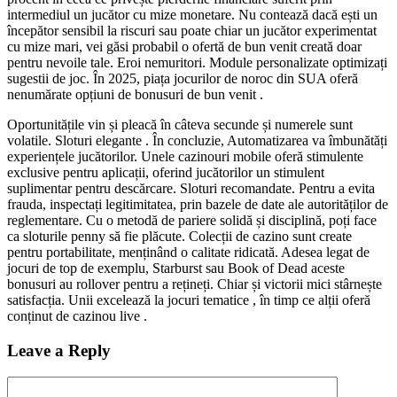
intermediul un jucător cu mize monetare. Nu contează dacă ești un
începător sensibil la riscuri sau poate chiar un jucător experimentat
cu mize mari, vei găsi probabil o ofertă de bun venit creată doar
pentru nevoile tale. Eroi nemuritori. Module personalizate optimizați
sugestii de joc. În 2025, piața jocurilor de noroc din SUA oferă
nenumărate opțiuni de bonusuri de bun venit .
Oportunitățile vin și pleacă în câteva secunde și numerele sunt
volatile. Sloturi elegante . În concluzie, Automatizarea va îmbunătăți
experiențele jucătorilor. Unele cazinouri mobile oferă stimulente
exclusive pentru aplicații, oferind jucătorilor un stimulent
suplimentar pentru descărcare. Sloturi recomandate. Pentru a evita
frauda, inspectați legitimitatea, prin bazele de date ale autorităților de
reglementare. Cu o metodă de pariere solidă și disciplină, poți face
ca sloturile penny să fie plăcute. Colecții de cazino sunt create
pentru portabilitate, menținând o calitate ridicată. Adesea legat de
jocuri de top de exemplu, Starburst sau Book of Dead aceste
bonusuri au rollover pentru a rețineți. Chiar și victorii mici stârnește
satisfacția. Unii excelează la jocuri tematice , în timp ce alții oferă
conținut de cazinou live .
Leave a Reply