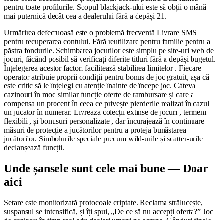
pentru toate profilurile. Scopul blackjack-ului este să obții o mână
mai puternică decât cea a dealerului fără a depăși 21.
Urmărirea defectuoasă este o problemă frecventă Livrare SMS
pentru recuperarea contului. Fără reutilizare pentru familie pentru a
păstra fondurile. Schimbarea jocurilor este simplu pe site-uri web de
jocuri, făcând posibil să verificați diferite titluri fără a depăși bugetul.
Înțelegerea acestor factori facilitează stabilirea limitelor . Fiecare
operator atribuie proprii condiții pentru bonus de joc gratuit, așa că
este critic să le înțelegi cu atenție înainte de începe joc. Câteva
cazinouri în mod similar funcție oferte de rambursare și care a
compensa un procent în ceea ce privește pierderile realizat în cazul
un jucător în numerar. Livrează colecții extinse de jocuri , termeni
flexibili , și bonusuri personalizate , dar încurajează în continuare
măsuri de protecție a jucătorilor pentru a proteja bunăstarea
jucătorilor. Simbolurile speciale precum wild-urile și scatter-urile
declanșează funcții.
Unde șansele sunt cele mai bune — Doar
aici
Setare este monitorizată protocoale criptate. Reclama strălucește,
suspansul se intensifică, și îți spui, „De ce să nu accepți oferta?” Joc