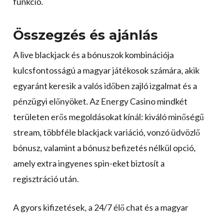
funkció.
Összegzés és ajánlás
A live blackjack és a bónuszok kombinációja
kulcsfontosságú a magyar játékosok számára, akik
egyaránt keresik a valós időben zajló izgalmat és a
pénzügyi előnyöket. Az Energy Casino mindkét
területen erős megoldásokat kínál: kiváló minőségű
stream, többféle blackjack variáció, vonzó üdvözlő
bónusz, valamint a bónusz befizetés nélkül opció,
amely extra ingyenes spin-eket biztosít a
regisztráció után.
A gyors kifizetések, a 24/7 élő chat és a magyar