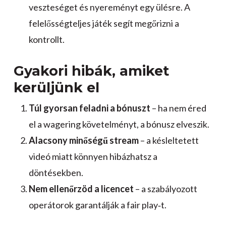
veszteséget és nyereményt egy ülésre. A
felelősségteljes játék segít megőrizni a
kontrollt.
Gyakori hibák, amiket
kerüljünk el
Túl gyorsan feladni a bónuszt
– ha nem éred
el a wagering követelményt, a bónusz elveszik.
Alacsony minőségű stream
– a késleltetett
videó miatt könnyen hibázhatsz a
döntésekben.
Nem ellenőrzöd a licencet
– a szabályozott
operátorok garantálják a fair play‑t.