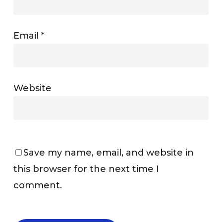
Email
*
Website
Save my name, email, and website in
this browser for the next time I
comment.