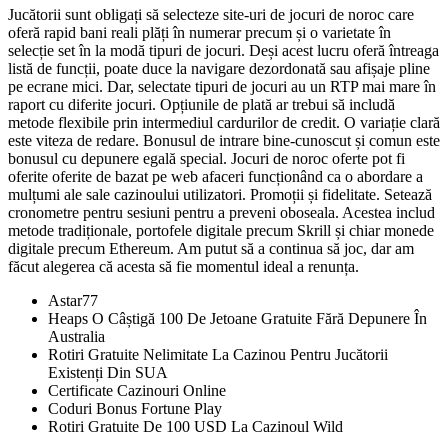
Jucătorii sunt obligați să selecteze site-uri de jocuri de noroc care
oferă rapid bani reali plăți în numerar precum și o varietate în
selecție set în la modă tipuri de jocuri. Deși acest lucru oferă întreaga
listă de funcții, poate duce la navigare dezordonată sau afișaje pline
pe ecrane mici. Dar, selectate tipuri de jocuri au un RTP mai mare în
raport cu diferite jocuri. Opțiunile de plată ar trebui să includă
metode flexibile prin intermediul cardurilor de credit. O variație clară
este viteza de redare. Bonusul de intrare bine-cunoscut și comun este
bonusul cu depunere egală special. Jocuri de noroc oferte pot fi
oferite oferite de bazat pe web afaceri funcționând ca o abordare a
mulțumi ale sale cazinoului utilizatori. Promoții și fidelitate. Setează
cronometre pentru sesiuni pentru a preveni oboseala. Acestea includ
metode tradiționale, portofele digitale precum Skrill și chiar monede
digitale precum Ethereum. Am putut să a continua să joc, dar am
făcut alegerea că acesta să fie momentul ideal a renunța.
Astar77
Heaps O Câștigă 100 De Jetoane Gratuite Fără Depunere În
Australia
Rotiri Gratuite Nelimitate La Cazinou Pentru Jucătorii
Existenți Din SUA
Certificate Cazinouri Online
Coduri Bonus Fortune Play
Rotiri Gratuite De 100 USD La Cazinoul Wild