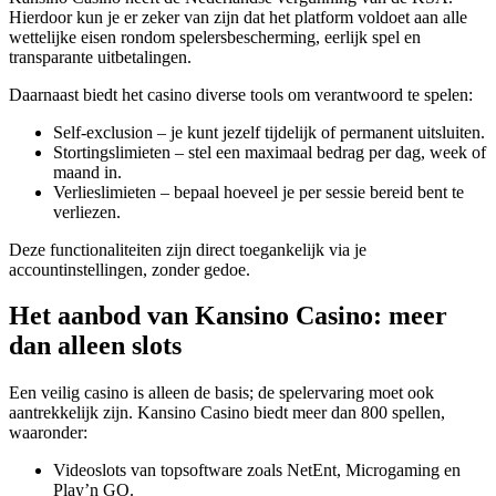
Hierdoor kun je er zeker van zijn dat het platform voldoet aan alle
wettelijke eisen rondom spelersbescherming, eerlijk spel en
transparante uitbetalingen.
Daarnaast biedt het casino diverse tools om verantwoord te spelen:
Self‑exclusion – je kunt jezelf tijdelijk of permanent uitsluiten.
Stortingslimieten – stel een maximaal bedrag per dag, week of
maand in.
Verlieslimieten – bepaal hoeveel je per sessie bereid bent te
verliezen.
Deze functionaliteiten zijn direct toegankelijk via je
accountinstellingen, zonder gedoe.
Het aanbod van Kansino Casino: meer
dan alleen slots
Een veilig casino is alleen de basis; de spelervaring moet ook
aantrekkelijk zijn. Kansino Casino biedt meer dan 800 spellen,
waaronder:
Videoslots van topsoftware zoals NetEnt, Microgaming en
Play’n GO.