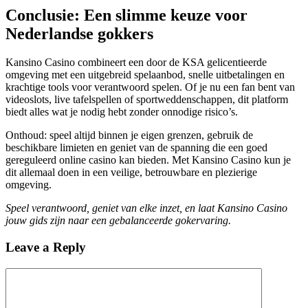
Conclusie: Een slimme keuze voor
Nederlandse gokkers
Kansino Casino combineert een door de KSA gelicentieerde
omgeving met een uitgebreid spelaanbod, snelle uitbetalingen en
krachtige tools voor verantwoord spelen. Of je nu een fan bent van
videoslots, live tafelspellen of sportweddenschappen, dit platform
biedt alles wat je nodig hebt zonder onnodige risico’s.
Onthoud: speel altijd binnen je eigen grenzen, gebruik de
beschikbare limieten en geniet van de spanning die een goed
gereguleerd online casino kan bieden. Met Kansino Casino kun je
dit allemaal doen in een veilige, betrouwbare en plezierige
omgeving.
Speel verantwoord, geniet van elke inzet, en laat Kansino Casino
jouw gids zijn naar een gebalanceerde gokervaring.
Leave a Reply