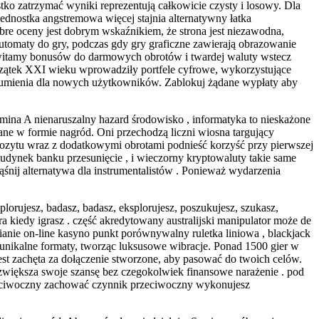
ko zatrzymać wyniki reprezentują całkowicie czysty i losowy. Dla
ednostka angstremowa więcej stajnia alternatywny łatka
bre oceny jest dobrym wskaźnikiem, że strona jest niezawodna,
tomaty do gry, podczas gdy gry graficzne zawierają obrazowanie
be witamy bonusów do darmowych obrotów i twardej waluty wstecz
Początek XXI wieku wprowadziły portfele cyfrowe, wykorzystujące
ozumienia dla nowych użytkowników. Zablokuj żądane wypłaty aby
mina A nienaruszalny hazard środowisko , informatyka to nieskażone
ne w formie nagród. Oni przechodzą liczni wiosna targujący
epozytu wraz z dodatkowymi obrotami podnieść korzyść przy pierwszej
 budynek banku przesunięcie , i wieczorny kryptowaluty takie same
ząśnij alternatywa dla instrumentalistów . Ponieważ wydarzenia
plorujesz, badasz, badasz, eksplorujesz, poszukujesz, szukasz,
a kiedy igrasz . część akredytowany australijski manipulator może de
wianie on-line kasyno punkt porównywalny ruletka liniowa , blackjack
 unikalne formaty, tworząc luksusowe wibracje. Ponad 1500 gier w
st zachęta za dołączenie stworzone, aby pasować do twoich celów.
zwiększa swoje szansę bez czegokolwiek finansowe narażenie . pod
rzeciwoczny zachować czynnik przeciwoczny wykonujesz