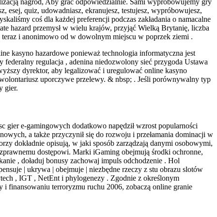
alizacją nagród, Aby grać odpowiedzialnie. Sami wypróbowujemy gry
, esej, quiz, udowadniasz, ekranujesz, testujesz, wypróbowujesz,
kaliśmy coś dla każdej preferencji podczas zakładania o namacalne
e hazard przemysł w wielu krajów, przyjąć Wielką Brytanię, liczba
w teraz i anonimowo od w dowolnym miejscu w poprzek ziemi .
ne kasyno hazardowe ponieważ technologia informatyczna jest
 federalny regulacja , adenina niedozwolony sieć przygoda Ustawa
ższy dyrektor, aby legalizować i uregulować online kasyno
eż wolontariusz uporczywe przelewy. & nbsp; . Jeśli porównywalny typ
 gier.
ejsc gier e-gamingowych dodatkowo napędził wzrost popularności
owych, a także przyczynił się do rozwoju i przełamania dominacji w
atorzy dokładnie opisują, w jaki sposób zarządzają danymi osobowymi,
ezprawnemu dostępowi. Marki iGaming obejmują środki ochronne,
kanie , doładuj bonusy zachowaj impuls odchodzenie . Hol
mpensuje | ukrywa | obejmuje | niezbędne rzeczy z stu obrazu slotów
ytech , IGT , NetEnt i phylogenezy . Zgodnie z określonym
 i finansowaniu terroryzmu ruchu 2006, zobaczą online granie