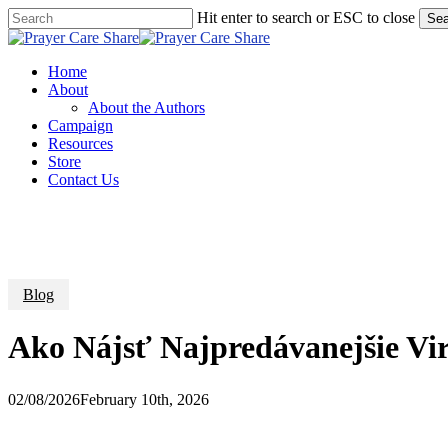
Skip
Hit enter to search or ESC to close
Sea
to
Close
main
Search
content
Menu
Home
About
About the Authors
Campaign
Resources
Store
Contact Us
Blog
Ako Nájsť Najpredávanejšie Vir
02/08/2026
February 10th, 2026