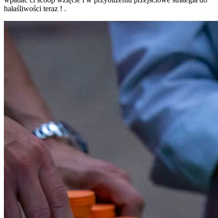
hałaśliwości teraz ! .