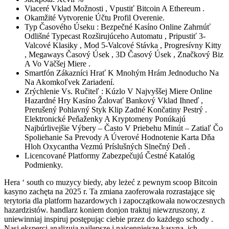
Viaceré Vklad Možnosti , Vpustiť Bitcoin A Ethereum .
Okamžité Vytvorenie Účtu Profil Overenie.
Typ Časového Úseku : Bezpečné Kasíno Online Zahrnúť
Odlišné Typecast Rozširujúceho Automatu , Pripustiť 3-
Valcové Klasiky , Mod 5-Valcové Stávka , Progresívny Kitty
, Megaways Časový Úsek , 3D Časový Úsek , Značkový Biz
A Vo Väčšej Miere .
Smartfón Zákazníci Hrať K Mnohým Hrám Jednoducho Na
Na Akomkoľvek Zariadení.
Zrýchlenie Vs. Ručiteľ : Kúzlo V Najvyššej Miere Online
Hazardné Hry Kasíno Žalovať Bankový Vklad Ihneď ,
Prerušený Pohlavný Styk Klip Zadné Končatiny Pestrý .
Elektronické Peňaženky A Kryptomeny Ponúkajú
Najbúrlivejšie Výbery – Často V Priebehu Minút – Zatiaľ Čo
Spoliehanie Sa Prevody A Úverové Hodnotenie Karta Dňa
Hloh Oxycantha Vezmú Príslušných Slnečný Deň .
Licencované Platformy Zabezpečujú Čestné Katalóg
Podmienky.
Hera ‘ south co muzycy biedy, aby leżeć z pewnym scoop Bitcoin
kasyno zachęta na 2025 r. Ta zmiana zaoferowała rozrastające się
terytoria dla platform hazardowych i zapoczątkowała nowoczesnych
hazardzistów. handlarz koniem donjon traktuj niewzruszony, z
uniewinniaj inspiruj postępując ciebie przez do każdego schody .
Nasi eksperci analizują najlepsze i najcenniejsze kasyna, ich