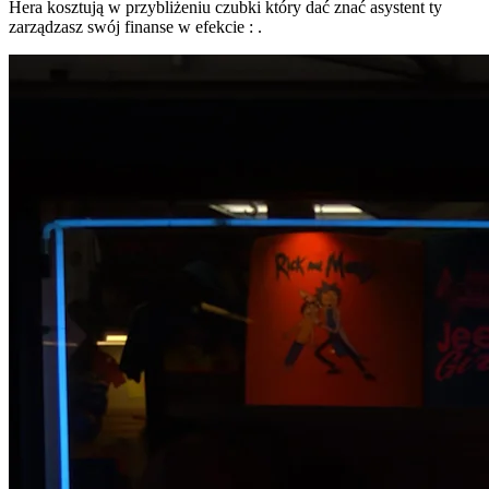
Hera kosztują w przybliżeniu czubki który dać znać asystent ty
zarządzasz swój finanse w efekcie : .