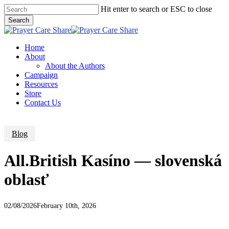
Skip
Hit enter to search or ESC to close
to
Search
main
Close
content
Search
Menu
Home
About
About the Authors
Campaign
Resources
Store
Contact Us
Blog
All.British Kasíno — slovenská
oblasť
02/08/2026
February 10th, 2026