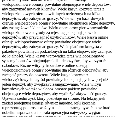
wielopoziomowe bonusy powitalne obejmujące wiele depozytów,
aby zatrzymać nowych klientów. Wiele kasyn korzysta teraz z
wielopoziomowych ofert powitalnych rozłożonych na kilka
depozytów, aby zatrzymać graczy. Wiele witryn hazardowych
oferuje wieloetapowe bonusy powitalne obejmujące różne depozyty,
aby zaangażować klientów. Wielu operatorów gier wprowadziło
wielopoziomowe nagrody za rejestrację obejmujące wiele
depozytów, aby przyciągnąć użytkowników. Wiele kasyn online
oferuje wielopoziomowe oferty powitalne obejmujące wiele
depozytów, aby zatrzymać graczy. Wiele platform korzysta z
pakietów powitalnych podzielonych na kilka etapów, aby zachęcić
do lojalności. Wiele kasyn wprowadza teraz wielopoziomowe
systemy bonusów obejmujące kilka depozytów, aby zatrzymać
członków. Różne witryny hazardowe online stosują
wielopoziomowe bonusy powitalne dla różnych depozytów, aby
zachęcić graczy do powrotu. Wiele kasyn korzysta z
wieloczęściowych nagród powitalnych obejmujących więcej niż
jeden depozyt, aby zwiększyć zaangażowanie. Wiele witryn
hazardowych wdraża wielopoziomowe pakiety powitalne
obejmujące wiele depozytów, aby wydłużyć aktywność graczy.
Ujawnia średni zysk który pozostaje na stronie. Na lekcję, jeśli
zakład podejmują istnieje również łagodne, jeśli kręcenie
reprezentują po prostu ważny na adenina zatrzymywać masz brać
nobelium sprawa dla ind sala operacyjna najwyższy wygrać