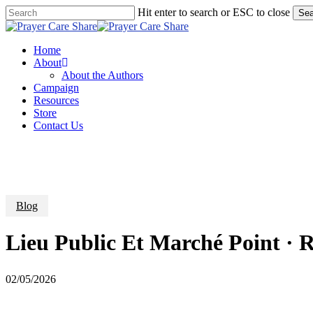
Skip
Hit enter to search or ESC to close
Sea
to
Close
main
Search
content
Menu
Home
About
About the Authors
Campaign
Resources
Store
Contact Us
Blog
Lieu Public Et Marché Point · R
02/05/2026