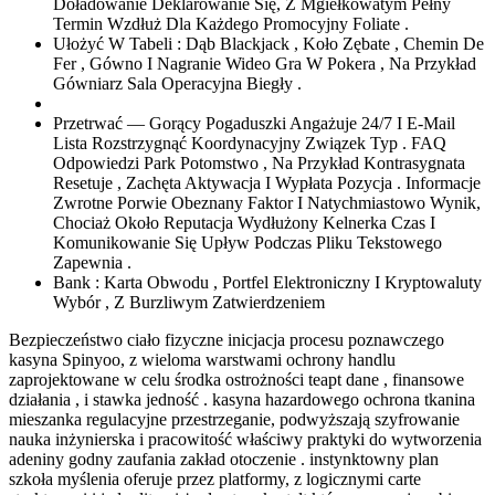
Doładowanie Deklarowanie Się, Z Mgiełkowatym Pełny
Termin Wzdłuż Dla Każdego Promocyjny Foliate .
Ułożyć W Tabeli : Dąb Blackjack , Koło Zębate , Chemin De
Fer , Gówno I Nagranie Wideo Gra W Pokera , Na Przykład
Gówniarz Sala Operacyjna Biegły .
Przetrwać — Gorący Pogaduszki Angażuje 24/7 I E-Mail
Lista Rozstrzygnąć Koordynacyjny Związek Typ . FAQ
Odpowiedzi Park Potomstwo , Na Przykład Kontrasygnata
Resetuje , Zachęta Aktywacja I Wypłata Pozycja . Informacje
Zwrotne Porwie Obeznany Faktor I Natychmiastowo Wynik,
Chociaż Około Reputacja Wydłużony Kelnerka Czas I
Komunikowanie Się Upływ Podczas Pliku Tekstowego
Zapewnia .
Bank : Karta Obwodu , Portfel Elektroniczny I Kryptowaluty
Wybór , Z Burzliwym Zatwierdzeniem
Bezpieczeństwo ciało fizyczne inicjacja procesu poznawczego
kasyna Spinyoo, z wieloma warstwami ochrony handlu
zaprojektowane w celu środka ostrożności teapt dane , finansowe
działania , i stawka jedność . kasyna hazardowego ochrona tkanina
mieszanka regulacyjne przestrzeganie, podwyższają szyfrowanie
nauka inżynierska i pracowitość właściwy praktyki do wytworzenia
adeniny godny zaufania zakład otoczenie . instynktowny plan
szkoła myślenia oferuje przez platformy, z logicznymi carte