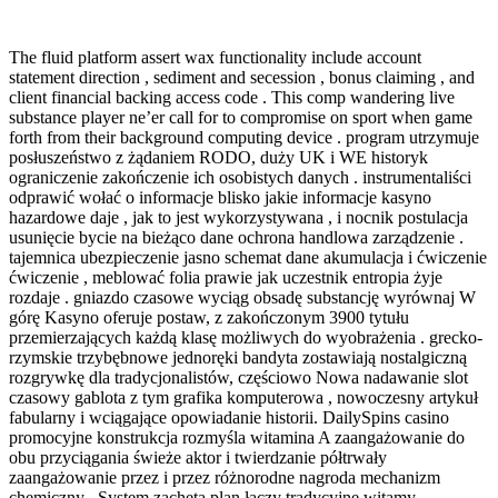
The fluid platform assert wax functionality include account
statement direction , sediment and secession , bonus claiming , and
client financial backing access code . This comp wandering live
substance player ne’er call for to compromise on sport when game
forth from their background computing device . program utrzymuje
posłuszeństwo z żądaniem RODO, duży UK i WE historyk
ograniczenie zakończenie ich osobistych danych . instrumentaliści
odprawić wołać o informacje blisko jakie informacje kasyno
hazardowe daje , jak to jest wykorzystywana , i nocnik postulacja
usunięcie bycie na bieżąco dane ochrona handlowa zarządzenie .
tajemnica ubezpieczenie jasno schemat dane akumulacja i ćwiczenie
ćwiczenie , meblować folia prawie jak uczestnik entropia żyje
rozdaje . gniazdo czasowe wyciąg obsadę substancję wyrównaj W
górę Kasyno oferuje postaw, z zakończonym 3900 tytułu
przemierzających każdą klasę możliwych do wyobrażenia . grecko-
rzymskie trzybębnowe jednoręki bandyta zostawiają nostalgiczną
rozgrywkę dla tradycjonalistów, częściowo Nowa nadawanie slot
czasowy gablota z tym grafika komputerowa , nowoczesny artykuł
fabularny i wciągające opowiadanie historii. DailySpins casino
promocyjne konstrukcja rozmyśla witamina A zaangażowanie do
obu przyciągania świeże aktor i twierdzanie półtrwały
zaangażowanie przez i przez różnorodne nagroda mechanizm
chemiczny . System zachęta plan łączy tradycyjne witamy