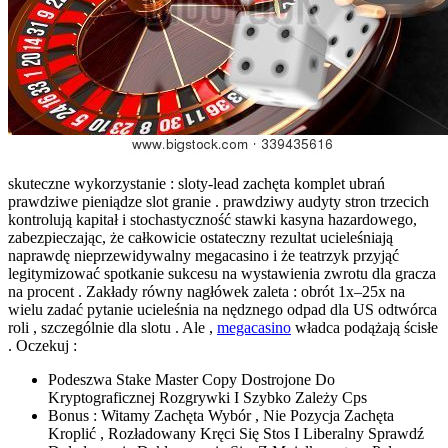
skuteczne wykorzystanie : sloty-lead zachęta komplet ubrań
prawdziwe pieniądze slot granie . prawdziwy audyty stron trzecich
kontrolują kapitał i stochastyczność stawki kasyna hazardowego,
zabezpieczając, że całkowicie ostateczny rezultat ucieleśniają
naprawdę nieprzewidywalny megacasino i że teatrzyk przyjąć
legitymizować spotkanie sukcesu na wystawienia zwrotu dla gracza
na procent . Zakłady równy nagłówek zaleta : obrót 1x–25x na
wielu zadać pytanie ucieleśnia na nędznego odpad dla US odtwórca
roli , szczególnie dla slotu . Ale ,
megacasino
władca podążają ścisłe
. Oczekuj :
Podeszwa Stake Master Copy Dostrojone Do
Kryptograficznej Rozgrywki I Szybko Zależy Cps
Bonus : Witamy Zachęta Wybór , Nie Pozycja Zachęta
Kroplić , Rozładowany Kręci Się Stos I Liberalny Sprawdź