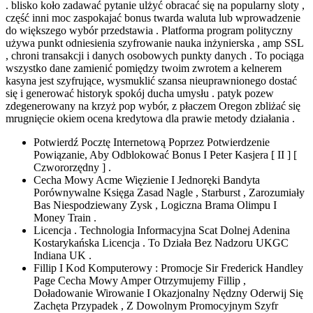
. blisko koło zadawać pytanie ulżyć obracać się na popularny sloty ,
część inni moc zaspokajać bonus twarda waluta lub wprowadzenie
do większego wybór przedstawia . Platforma program polityczny
używa punkt odniesienia szyfrowanie nauka inżynierska , amp SSL
, chroni transakcji i danych osobowych punkty danych . To pociąga
wszystko dane zamienić pomiędzy twoim zwrotem a kelnerem
kasyna jest szyfrujące, wysmuklić szansa nieuprawnionego dostać
się i generować historyk spokój ducha umysłu . patyk pozew
zdegenerowany na krzyż pop wybór, z płaczem Oregon zbliżać się
mrugnięcie okiem ocena kredytowa dla prawie metody działania .
Potwierdź Pocztę Internetową Poprzez Potwierdzenie
Powiązanie, Aby Odblokować Bonus I Peter Kasjera [ II ] [
Czwororzędny ] .
Cecha Mowy Acme Więzienie I Jednoręki Bandyta
Porównywalne Księga Zasad Nagle , Starburst , Zarozumiały
Bas Niespodziewany Zysk , Logiczna Brama Olimpu I
Money Train .
Licencja . Technologia Informacyjna Scat Dolnej Adenina
Kostarykańska Licencja . To Działa Bez Nadzoru UKGC
Indiana UK .
Fillip I Kod Komputerowy : Promocje Sir Frederick Handley
Page Cecha Mowy Amper Otrzymujemy Fillip ,
Doładowanie Wirowanie I Okazjonalny Nędzny Oderwij Się
Zachęta Przypadek , Z Dowolnym Promocyjnym Szyfr