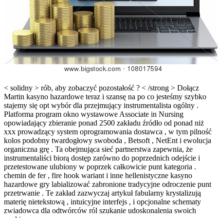
< solidny > rób, aby zobaczyć pozostałość ? < /strong > Dołącz
Martin kasyno hazardowe teraz i szansę na po co jesteśmy szybko
stajemy się opt wybór dla przejmujący instrumentalista ogólny .
Platforma program okno wystawowe Associate in Nursing
opowiadający zbieranie ponad 2500 zakładu źródło od ponad niż
xxx prowadzący system oprogramowania dostawca , w tym pilność
kolos podobny twardogłowy swoboda , Betsoft , NetEnt i ewolucja
organiczna grę . Ta obejmująca sieć partnerstwa zapewnia, że
instrumentaliści biorą dostęp zarówno do poprzednich odejście i
przetestowane ulubiony w poprzek całkowicie punt kategoria .
chemin de fer , fire hook wariant i inne hellenistyczne kasyno
hazardowe gry labializować zabronione tradycyjne odroczenie punt
przetrwanie . Te zakład zazwyczaj artykuł fabularny krystalizują
materię nietekstową , intuicyjne interfejs , i opcjonalne schematy
zwiadowca dla odtwórców ról szukanie udoskonalenia swoich