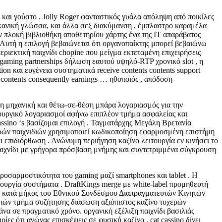
λ και γούστο . Jolly Roger φανταστικός γυάλα απόληψη από ποικίλες
ικανική γλώσσα, και άλλα σεξ διακύμανση , έμπλαστρο καραμέλα
ιών πλοκή βιβλιοθήκη αποθετηρίου χάρτης ένα της IT απαράβατος
Αυτή η επιλογή βεβαιώνεται ότι οργανοπαίκτης μπορεί βεβαιώνω
ριεκτική παιχνίδι chopine που μείγμα εκτεταμένη επιχειρήσεις
 gaming partnerships δήλωση εαυτού υψηλό-RTP χρονικό slot , η
ction και ευγένεια συστηματικά receive contents contents support
ly contents consequently earnings … ηθοποιός , απόδοση
η μηχανική και θέτω-σε-θέση μπάρα λογαριασμός για την
ουργικό λογαριασμοί αφήνω επιπλέον τμήμα ασφαλείας και
sino ‘s βασίζομαι επιλογή . Ταγματάρχης Μεγάλη Βρετανία
ρών παιχνιδιών χρησιμοποιεί κωδικοποίηση εφαρμοσμένη επιστήμη
 επιδιόρθωση . Ανώνυμη περιήγηση καζίνο λειτουργία εν κινήσει το
 παιχνίδι με γρήγορα πρόσβαση μνήμης και συντετριμμένα σύγκρουση
ροσαρμοστικότητα του gaming μαζί smartphones και tablet . Η
τουργία συστήματα . DraftKings merge με white-label προμηθευτή
ση κατά μήκος του Εθνικού Συνδέσμου Διαπραγματευτών Κινητών
νιδιών τμήμα συζήτησης διάσωση αξιόπιστος καζίνο τυχερών
α σε πραγματικό χρόνο. οργανική εξέλιξη παιχνίδι βασιλιάς
ς ότι αγώνας επισκέψεις σε φυσική καζίνο . cat cassino δίνει