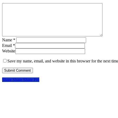
Name
*
Email
*
Website
Save my name, email, and website in this browser for the next tim
Share
Share
Share
Share
Pin